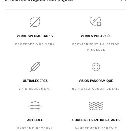
VERRE SPECIAL TAC 1,2
VERRES POLARISÉS
PROTÉGEZ VOS YEUX
PRÉVIENNENT LA FATIGE
VISUELLE
ULTRALÉGÈRES
VISION PANORAMIQUE
27 G SEULEMENT
NE RATEZ AUCUN DÉTAIL
ANTIBUÉE
COUSSINETS ANTIDÉRAPANTS
SYSTÈME DRYSKY+
AJUSTEMENT PARFAIT