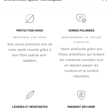
PROTECTION UV400
VERRES POLARISÉS
PROTÉGEZ VOS YEUX
PRÉVIENNENT LA FATIGE
VISUELLE
Nos verres prennent soin de
Vision améliorée grâce aux
votre santé visuelle grâce à
filtres antireflets, qui limitent
leur filtre spécial anti-
les nuisances visuelles tout
radiation.
en laissant passer les
couleurs et la lumière
naturelles.
LÉGÈRES ET RÉSISTANTES
PAIEMENT SÉCURISÉ