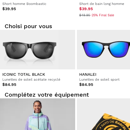
Short homme Boombastic
Short de bain long homme
$39.95
$39.95
$49.95
-25% Final Sale
Choisi pour vous
ICONIC TOTAL BLACK
HANALEI
Lunettes de soleil acétate recyclé
Lunettes de soleil sport
$84.95
$84.95
Complétez votre équipement