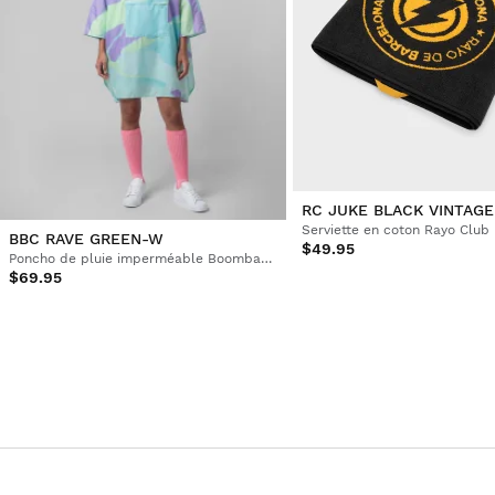
RC JUKE BLACK VINTAGE
Serviette en coton Rayo Club
BBC RAVE GREEN-W
$49.95
Poncho de pluie imperméable Boombastic
$69.95