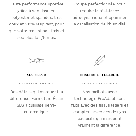
Haute performance sportive
Coupe perfectionnée pour
grâce à son tissu en
réduire la résistance
polyester et spandex, très
aérodynamique et optimiser
doux et 100% respirant, pour
la canalisation de l'humidité.
que votre maillot soit frais et
sec plus longtemps.
SBS ZIPPER
CONFORT ET LÉGÈRETÉ
GLISSAGE FACILE
LOOKS EXCLUSIFS
Des détails qui marquent la
Nos maillots avec
différence. Fermeture Éclair
technologie ProAdapt sont
SBS à glissage semi-
faits avec des tissus légers et
automatique.
comptent avec des designs
exclusifs qui marquent
vraiment la différence.