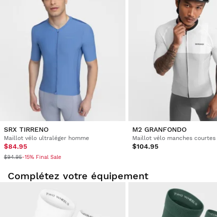
SRX TIRRENO
M2 GRANFONDO
Maillot vélo ultraléger homme
Maillot vélo manches courte
$84.95
$104.95
$94.95
-15% Final Sale
Complétez votre équipement