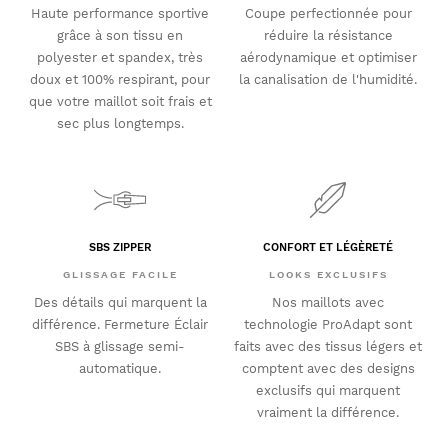
Haute performance sportive
Coupe perfectionnée pour
grâce à son tissu en
réduire la résistance
polyester et spandex, très
aérodynamique et optimiser
doux et 100% respirant, pour
la canalisation de l'humidité.
que votre maillot soit frais et
sec plus longtemps.
SBS ZIPPER
CONFORT ET LÉGÈRETÉ
GLISSAGE FACILE
LOOKS EXCLUSIFS
Des détails qui marquent la
Nos maillots avec
différence. Fermeture Éclair
technologie ProAdapt sont
SBS à glissage semi-
faits avec des tissus légers et
automatique.
comptent avec des designs
exclusifs qui marquent
vraiment la différence.