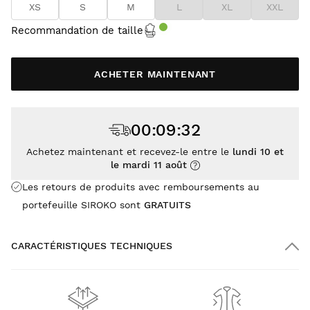
XS
S
M
L
XL
XXL
Recommandation de taille
ACHETER MAINTENANT
00
:
09
:
32
Achetez maintenant et recevez-le entre le
lundi 10 et
le mardi 11 août
Les retours de produits avec remboursements au
portefeuille SIROKO sont
GRATUITS
CARACTÉRISTIQUES TECHNIQUES