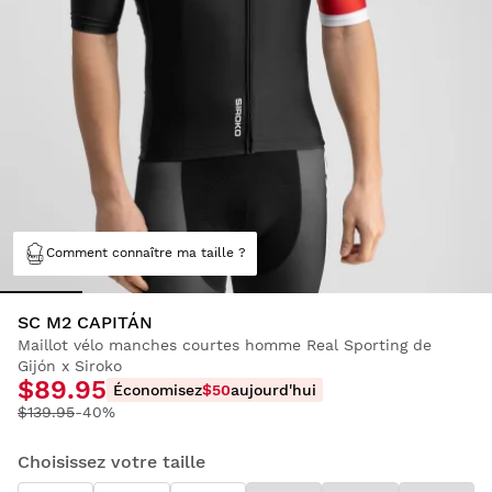
Comment connaître ma taille ?
SC M2 CAPITÁN
Maillot vélo manches courtes homme Real Sporting de
Gijón x Siroko
$89.95
Économisez
$50
aujourd'hui
$139.95
-40%
Choisissez votre taille