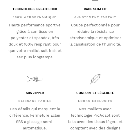
TECHNOLOGIE BREATHLOCK
RACE SLIM FIT
100% AÉRODYNAMIQUE
AJUSTEMENT PARFAIT
Haute performance sportive
Coupe perfectionnée pour
grâce à son tissu en
réduire la résistance
polyester et spandex, très
aérodynamique et optimiser
doux et 100% respirant, pour
la canalisation de l'humidité.
que votre maillot soit frais et
sec plus longtemps.
SBS ZIPPER
CONFORT ET LÉGÈRETÉ
GLISSAGE FACILE
LOOKS EXCLUSIFS
Des détails qui marquent la
Nos maillots avec
différence. Fermeture Éclair
technologie ProAdapt sont
SBS à glissage semi-
faits avec des tissus légers et
automatique.
comptent avec des designs