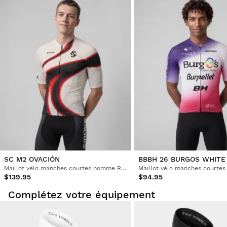
SC M2 OVACIÓN
BBBH 26 BURGOS WHITE
Maillot vélo manches courtes homme Real Sporting de Gijón x Siroko
$139.95
$94.95
Complétez votre équipement