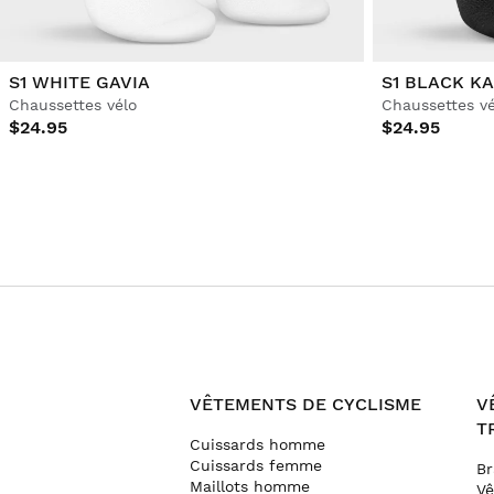
S1 WHITE GAVIA
S1 BLACK K
Chaussettes vélo
Chaussettes vé
$24.95
$24.95
VÊTEMENTS DE CYCLISME
V
T
Cuissards homme
Cuissards femme
Br
Maillots homme
V