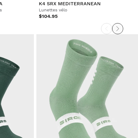
A
K4 SRX MEDITERRANEAN
s
Lunettes vélo
$104.95