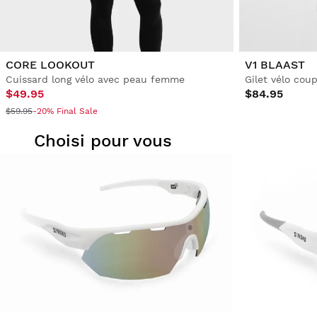
CORE LOOKOUT
V1 BLAAST
Cuissard long vélo avec peau femme
Gilet vélo co
$49.95
$84.95
$59.95
-20% Final Sale
Choisi pour vous