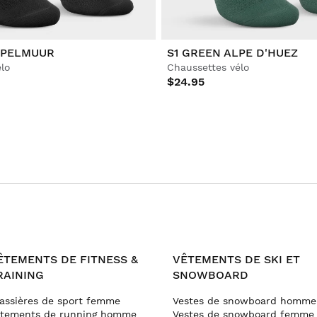
APELMUUR
S1 GREEN ALPE D'HUEZ
lo
Chaussettes vélo
$24.95
ÊTEMENTS DE FITNESS &
VÊTEMENTS DE SKI ET
RAINING
SNOWBOARD
assières de sport femme
Vestes de snowboard homme
êtements de running homme
Vestes de snowboard femme