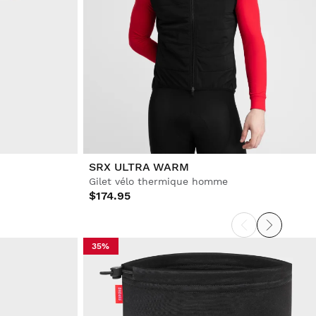
SRX ULTRA WARM
Gilet vélo thermique homme
$174.95
35%