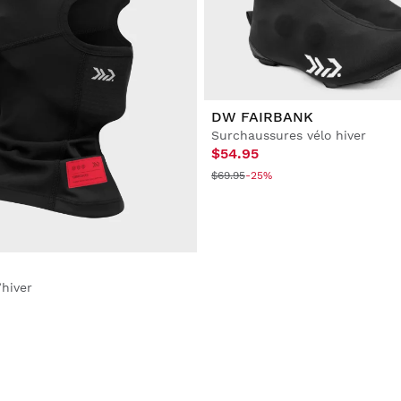
DW FAIRBANK
Surchaussures vélo hiver
$54.95
$69.95
-25%
’hiver