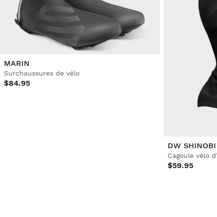
MARIN
Surchaussures de vélo
$84.95
DW SHINOBI
Cagoule vélo d
$59.95