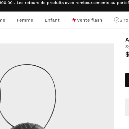
00.00 . Les retours de produits avec remboursements au porte
me
Femme
Enfant
Vente flash
Sir
d’accueil
A
S