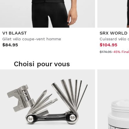
V1 BLAAST
SRX WORLD 
Gilet vélo coupe-vent homme
Cuissard vélo
$84.95
$104.95
$174.95
-45% Fina
Choisi pour vous