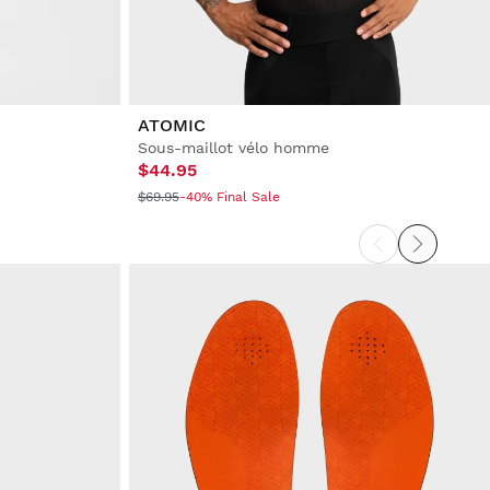
ATOMIC
Sous-maillot vélo homme
$44.95
$69.95
-40% Final Sale