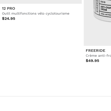
12 PRO
Outil multifonctions vélo cyclotourisme
$24.95
FREERIDE
Crème anti-fr
$49.95