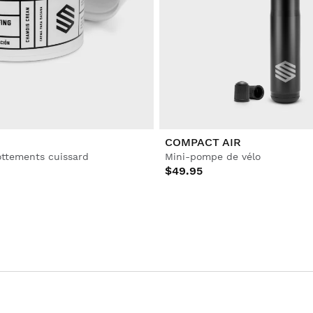
COMPACT AIR
ottements cuissard
Mini-pompe de vélo
$49.95