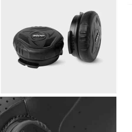
L
s
L
E
V
e
V
c
R