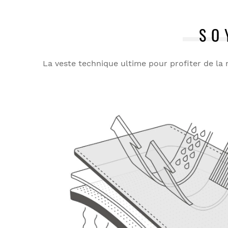
SO
La veste technique ultime pour profiter de la