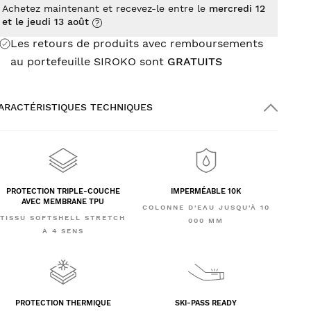
Achetez maintenant et recevez-le entre le
mercredi 12
et le jeudi 13 août
Les retours de produits avec remboursements
au portefeuille SIROKO sont
GRATUITS
ARACTÉRISTIQUES TECHNIQUES
PROTECTION TRIPLE-COUCHE
IMPERMÉABLE 10K
AVEC MEMBRANE TPU
COLONNE D'EAU JUSQU'À 10
TISSU SOFTSHELL STRETCH
000 MM
À 4 SENS
PROTECTION THERMIQUE
SKI-PASS READY