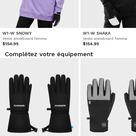
W1-W SNOWY
W1-W SHAKA
Veste snowboard femme
Veste snowboard femme
$154.95
$154.95
Complétez votre équipement