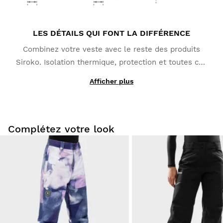
LES DÉTAILS QUI FONT LA DIFFÉRENCE
Combinez votre veste avec le reste des produits
Siroko. Isolation thermique, protection et toutes ces
détails qui font la diffénce pendant vos sorties :
Afficher plus
poche forfait, zips d'aération aux aisselles et une
poche intérieure pour votre téléphone.
Complétez votre look