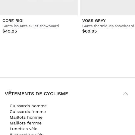
CORE RIGI
VOSS GRAY
Gants isolants ski et snowboard
Gants thermiques snowboard 
$49.95
$69.95
VÊTEMENTS DE CYCLISME
Cuissards homme
Cuissards femme
Maillots homme
Maillots femme
Lunettes vélo
Accessoires vélo