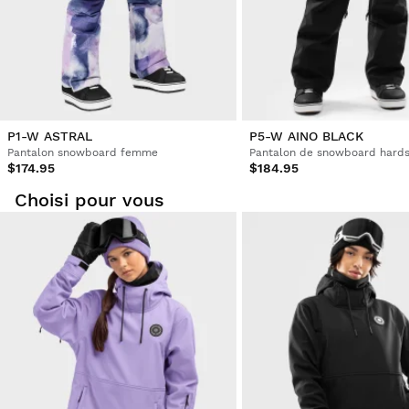
P1-W ASTRAL
P5-W AINO BLACK
Pantalon snowboard femme
$174.95
$184.95
Choisi pour vous