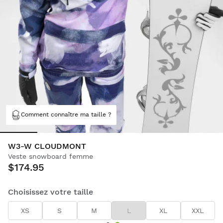
Comment connaître ma taille ?
W3-W CLOUDMONT
Veste snowboard femme
$174.95
Choisissez votre taille
XS
S
M
L
XL
XXL