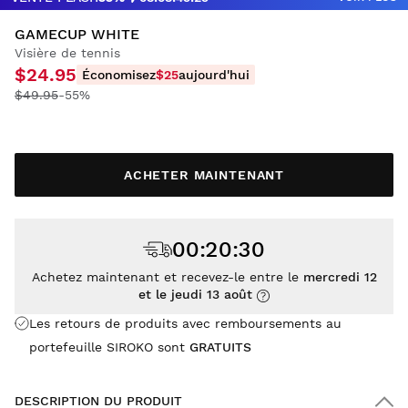
GAMECUP WHITE
Visière de tennis
$24.95
Économisez
$25
aujourd'hui
$49.95
-55%
ACHETER MAINTENANT
00
:
20
:
30
Achetez maintenant et recevez-le entre le
mercredi 12
et le jeudi 13 août
Les retours de produits avec remboursements au
portefeuille SIROKO sont
GRATUITS
DESCRIPTION DU PRODUIT