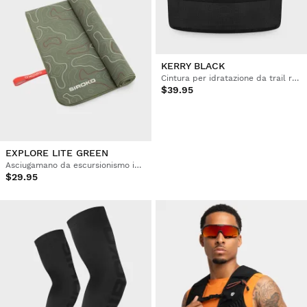
KERRY BLACK
Cintura per idratazione da trail running
$39.95
EXPLORE LITE GREEN
Asciugamano da escursionismo in microfibra
$29.95