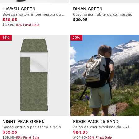
HAVASU GREEN
DINAN GREEN
Sovrapantaloni impermeabili da escursionismo
Cuscino gonfiabile da campeggio
$59.95
$39.95
$69.95
-15% Final Sale
15%
20%
NIGHT PEAK GREEN
RIDGE PACK 25 SAND
Saccolenzuolo per sacco a pelo
Zaino da escursionismo da 25 L
$59.95
$84.95
$69.95
-15% Final Sale
$104.95
-20% Final Sale