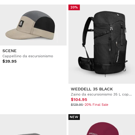
20%
SCENE
Cappellino da escursionismo
$39.95
WEDDELL 35 BLACK
Zaino da escursionismo 35 L copertura impermeabile
$104.95
$129.95
-20% Final Sale
NEW