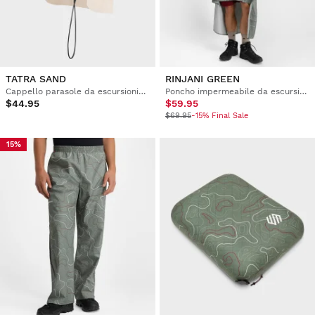
TATRA SAND
RINJANI GREEN
Cappello parasole da escursionismo
Poncho impermeabile da escursionismo
$44.95
$59.95
$69.95
-15% Final Sale
15%