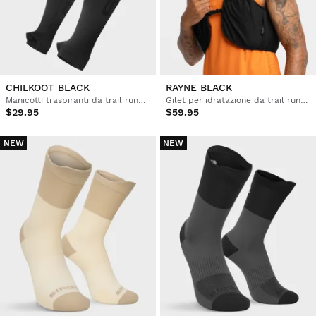
CHILKOOT BLACK
RAYNE BLACK
Manicotti traspiranti da trail running
Gilet per idratazione da trail running
$29.95
$59.95
NEW
NEW