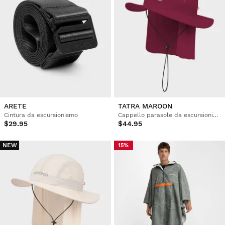
ARETE
TATRA MAROON
Cintura da escursionismo
Cappello parasole da escursionismo
$29.95
$44.95
NEW
15%