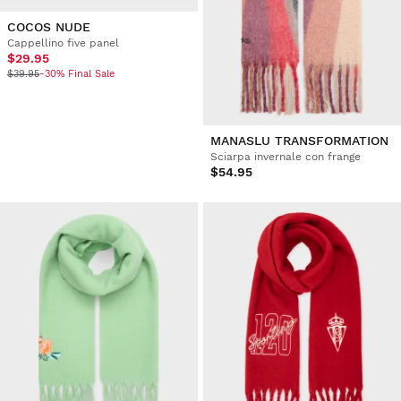
COCOS NUDE
Cappellino five panel
$29.95
$39.95
-30% Final Sale
MANASLU TRANSFORMATION
Sciarpa invernale con frange
$54.95