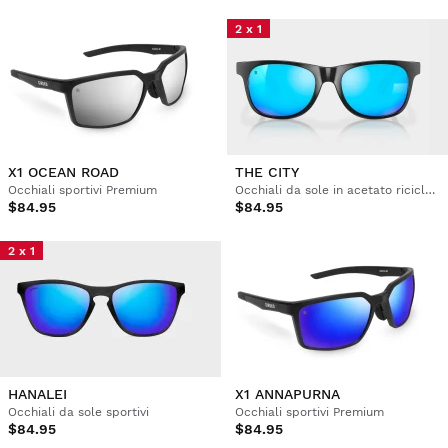
2 x 1
X1 OCEAN ROAD
THE CITY
Occhiali sportivi Premium
Occhiali da sole in acetato riciclato
$84.95
$84.95
2 x 1
HANALEI
X1 ANNAPURNA
Occhiali da sole sportivi
Occhiali sportivi Premium
$84.95
$84.95