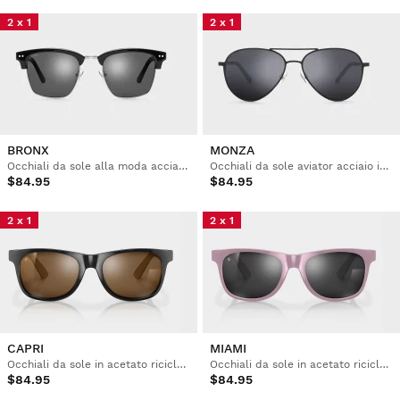
2 x 1
2 x 1
BRONX
MONZA
Occhiali da sole alla moda acciaio inox
Occhiali da sole aviator acciaio inox
$84.95
$84.95
2 x 1
2 x 1
CAPRI
MIAMI
Occhiali da sole in acetato riciclato
Occhiali da sole in acetato riciclato
$84.95
$84.95