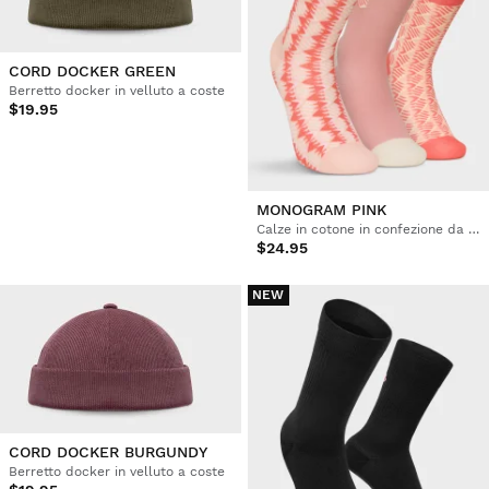
CORD DOCKER GREEN
Berretto docker in velluto a coste
$19.95
MONOGRAM PINK
Calze in cotone in confezione da 3 paia
$24.95
NEW
CORD DOCKER BURGUNDY
Berretto docker in velluto a coste