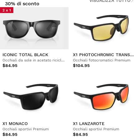
VISUALIZZA TUTTO
30% di sconto
2 x 1
ICONIC TOTAL BLACK
X1 PHOTOCHROMIC TRANSNEVADA
Occhiali da sole in acetato riciclato
Occhiali fotocromatici Premium
$84.95
$104.95
X1 MONACO
X1 LANZAROTE
Occhiali sportivi Premium
Occhiali sportivi Premium
$84.95
$84.95