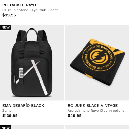
RC TACKLE RAYO
Calze in cotone Rayo Club - confezione da 3 paia
$39.95
NEW
EMA DESAFÍO BLACK
RC JUKE BLACK VINTAGE
Zaino
Asciugamano Rayo Club in cotone
$139.95
$49.95
NEW