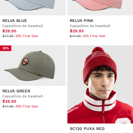
RELVA BLUE
RELVA PINK
Cappellino da baseball
Cappellino da baseball
$29.95
$29.95
$44.95
-35% Final Sale
$44.95
-35% Final Sale
35%
RELVA GREEN
Cappellino da baseball
$29.95
$44.95
-35% Final Sale
SC120 PUXA RED