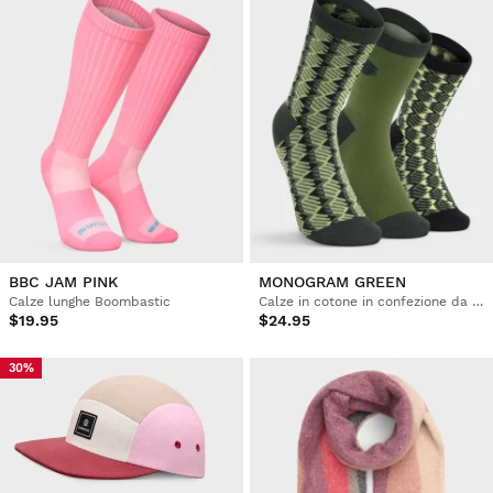
BBC JAM PINK
MONOGRAM GREEN
Calze lunghe Boombastic
Calze in cotone in confezione da 3 paia
$19.95
$24.95
30%