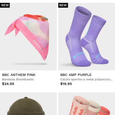
NEW
NEW
BBC ANTHEM PINK
BBC AMP PURPLE
Bandana Boombastic
Calzini sportivi a metà polpaccio Boombastic
$24.95
$19.95