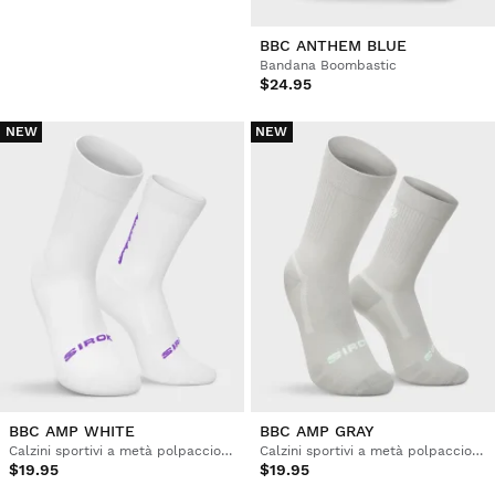
BBC ANTHEM BLUE
Bandana Boombastic
$24.95
NEW
NEW
BBC AMP WHITE
BBC AMP GRAY
Calzini sportivi a metà polpaccio Boombastic
Calzini sportivi a metà polpaccio Boombastic
$19.95
$19.95