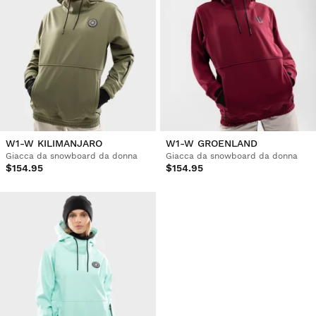
W1-W KILIMANJARO
W1-W GROENLAND
Giacca da snowboard da donna
Giacca da snowboard da donna
$154.95
$154.95