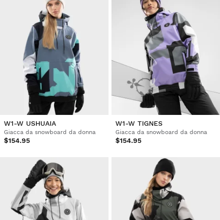
W1-W USHUAIA
W1-W TIGNES
Giacca da snowboard da donna
Giacca da snowboard da donna
$154.95
$154.95