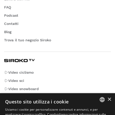
FAQ
Podcast
Contatti
Blog
Trova il tuo negozio Siroko
Video ciclismo
Video sci
Video snowboard
×
Video avventura
Questo sito utilizza i cookie
Usiamo i cookie per personalizzare contenuti e annunci, e per
SPANISH
Email che contano. Iscriviti per avere le ultime news e gli
analizzare il nostro traffico. Condividiamo inoltre informazioni sulle