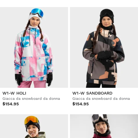
W1-W HOLI
W1-W SANDBOARD
Giacca da snowboard da donna
Giacca da snowboard da donna
$154.95
$154.95