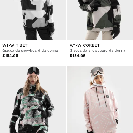
W1-W TIBET
W1-W CORBET
Giacca da snowboard da donna
Giacca da snowboard da donna
$154.95
$154.95