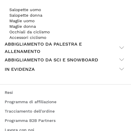
Salopette uomo
Salopette donna
Maglie uomo
Maglie donna
Occhiali da ciclismo
Accessori ciclismo
ABBIGLIAMENTO DA PALESTRA E
ALLENAMENTO
ABBIGLIAMENTO DA SCI E SNOWBOARD
IN EVIDENZA
Resi
Programma di affiliazione
Tracciamento dell'ordine
Programma B2B Partners
Lavora con noi