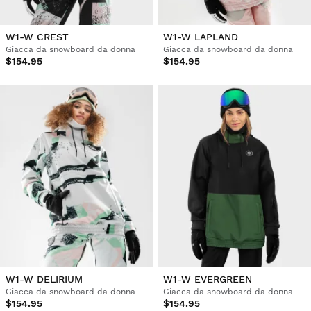
W1-W CREST
W1-W LAPLAND
Giacca da snowboard da donna
Giacca da snowboard da donna
$154.95
$154.95
W1-W DELIRIUM
W1-W EVERGREEN
Giacca da snowboard da donna
Giacca da snowboard da donna
$154.95
$154.95