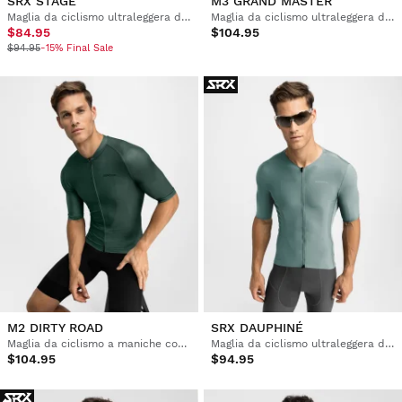
SRX STAGE
M3 GRAND MASTER
Maglia da ciclismo ultraleggera da uomo
Maglia da ciclismo ultraleggera da uomo
$84.95
$104.95
$94.95
-15% Final Sale
M2 DIRTY ROAD
SRX DAUPHINÉ
Maglia da ciclismo a maniche corte uomo
Maglia da ciclismo ultraleggera da uomo
$104.95
$94.95