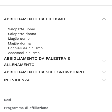
ABBIGLIAMENTO DA CICLISMO
Salopette uomo
Salopette donna
Maglie uomo
Maglie donna
Occhiali da ciclismo
Accessori ciclismo
ABBIGLIAMENTO DA PALESTRA E
ALLENAMENTO
ABBIGLIAMENTO DA SCI E SNOWBOARD
IN EVIDENZA
Resi
Programma di affiliazione