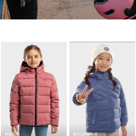
MIST-G
BALLOON-G