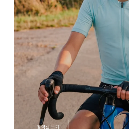
라이프스타일
라이프스타일
축구
축구
협업
협업
모두 보기 남성
모두 보기 여성
모두 보기 어린이
컬렉션 보기