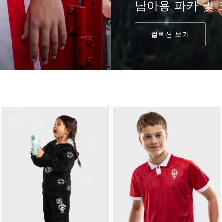
남아용 파카 및
컬렉션 보기