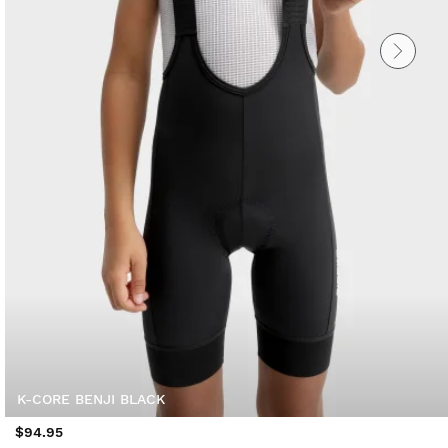
K-CORE BENJI BLACK
$94.95