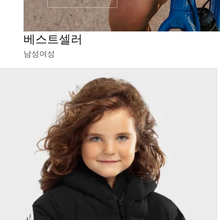
베스트셀러
남성
여성