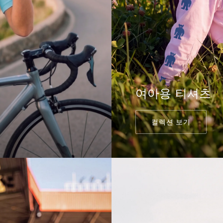
여아용 티셔츠
컬렉션 보기