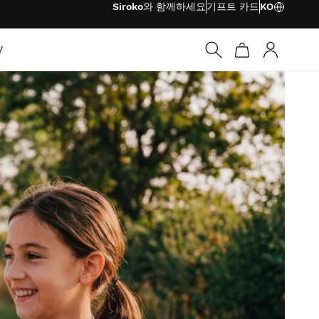
Siroko와 함께하세요
기프트 카드
KO
V
로그인