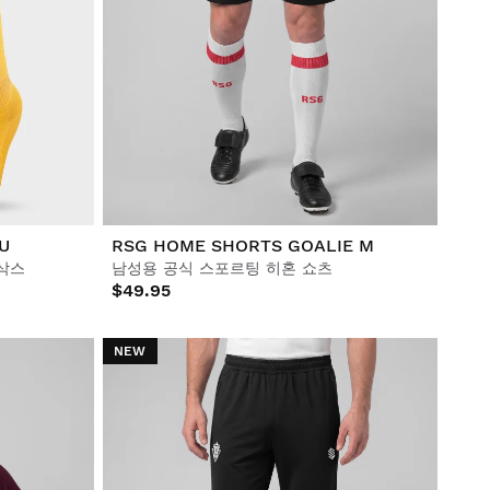
U
RSG HOME SHORTS GOALIE M
삭스
남성용 공식 스포르팅 히혼 쇼츠
$49.95
NEW