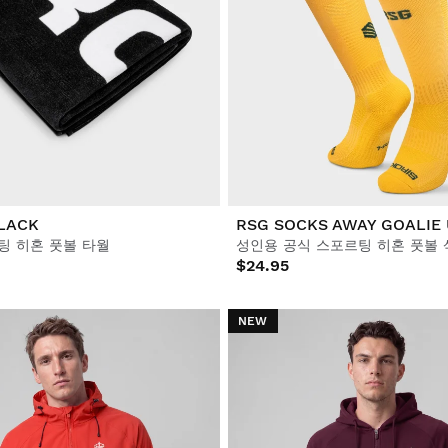
LACK
RSG SOCKS AWAY GOALIE 
팅 히혼 풋볼 타월
성인용 공식 스포르팅 히혼 풋볼 
$24.95
NEW