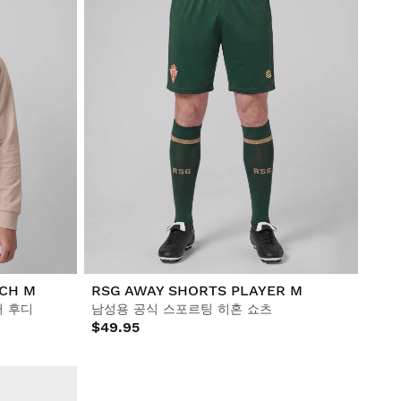
ACH M
RSG AWAY SHORTS PLAYER M
퍼 후디
남성용 공식 스포르팅 히혼 쇼츠
$49.95