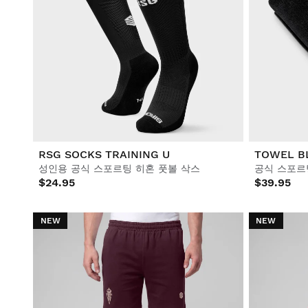
RSG SOCKS TRAINING U
TOWEL B
성인용 공식 스포르팅 히혼 풋볼 삭스
공식 스포르
$24.95
$39.95
NEW
NEW