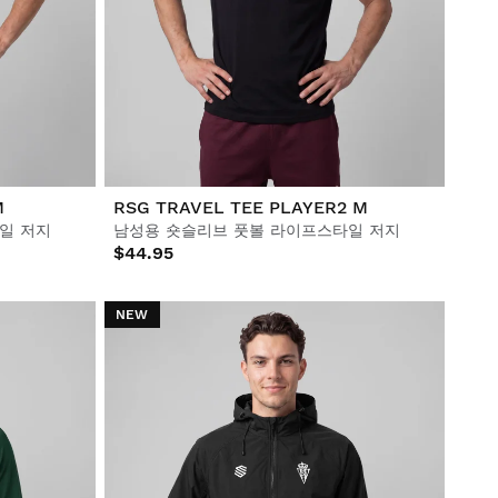
M
RSG TRAVEL TEE PLAYER2 M
일 저지
남성용 숏슬리브 풋볼 라이프스타일 저지
$44.95
NEW