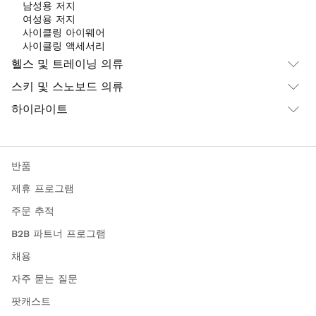
남성용 저지
여성용 저지
사이클링 아이웨어
사이클링 액세서리
헬스 및 트레이닝 의류
스키 및 스노보드 의류
하이라이트
반품
제휴 프로그램
주문 추적
B2B 파트너 프로그램
채용
자주 묻는 질문
팟캐스트