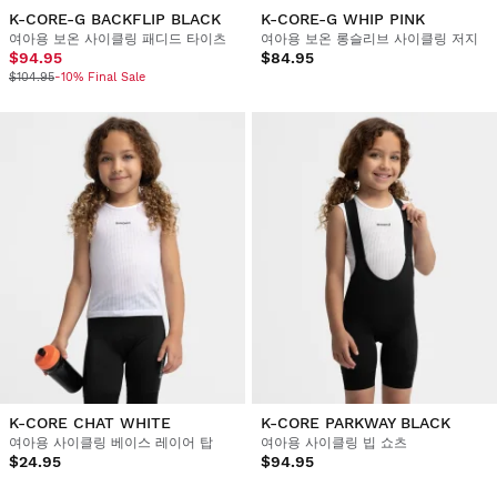
K-CORE-G BACKFLIP BLACK
K-CORE-G WHIP PINK
여아용 보온 사이클링 패디드 타이츠
여아용 보온 롱슬리브 사이클링 저지
$94.95
$84.95
$104.95
-10% Final Sale
K-CORE CHAT WHITE
K-CORE PARKWAY BLACK
여아용 사이클링 베이스 레이어 탑
여아용 사이클링 빕 쇼츠
$24.95
$94.95