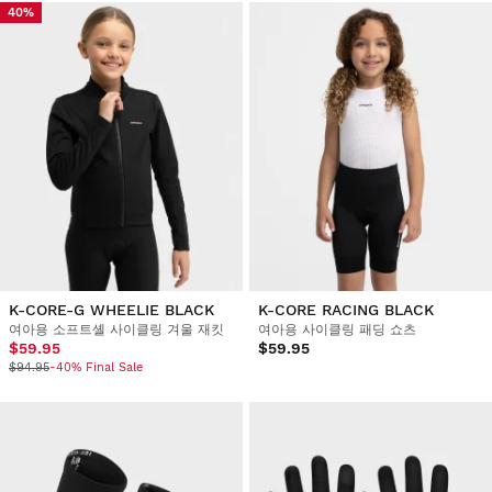
40%
K-CORE-G WHEELIE BLACK
K-CORE RACING BLACK
여아용 소프트셸 사이클링 겨울 재킷
여아용 사이클링 패딩 쇼츠
$59.95
$59.95
$94.95
-40% Final Sale