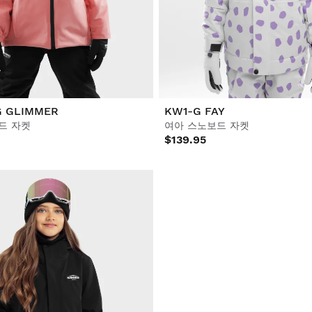
G GLIMMER
KW1-G FAY
드 자켓
여아 스노보드 자켓
$139.95