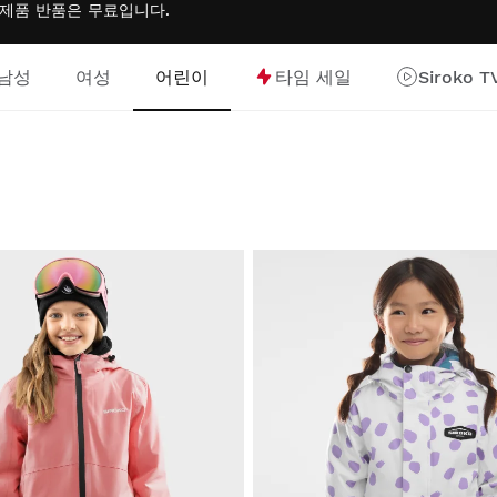
는 제품 반품은
무료
입니다.
남성
여성
어린이
타임 세일
Siroko T