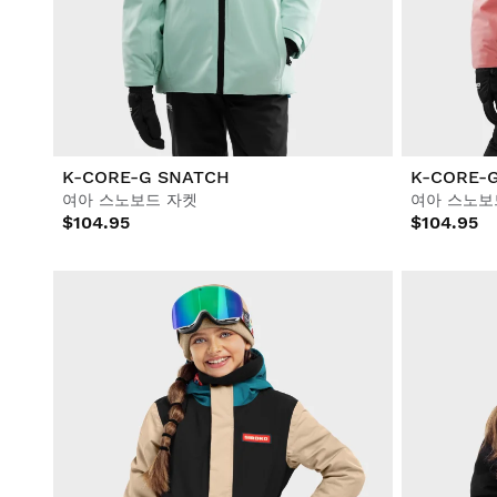
라이프스타일
라이프스타일
축구
축구
협업
협업
K-CORE-G SNATCH
K-CORE-
여아 스노보드 자켓
여아 스노보
$104.95
$104.95
모두 보기 남성
모두 보기 여성
모두 보기 어린이