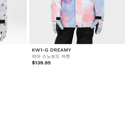
KW1-G DREAMY
여아 스노보드 자켓
$139.95