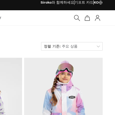
Siroko와 함께하세요
기프트 카드
KO
V
로그인
정렬 기준
정렬 기준:
주요 상품