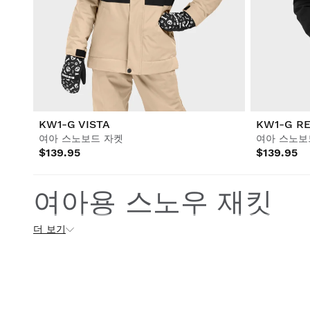
KW1-G VISTA
KW1-G R
여아 스노보드 자켓
여아 스노보
$139.95
$139.95
여아용 스노우 재킷
더 보기
여아용 스노우 자켓은 추운 날씨에 겨울 스포츠나 야외 활동을 
켓은 높은 수준의 보온성과 비바람으로부터의 보호 기능을 제공
게 지낼 수 있도록 설계되었습니다.
이 재킷은 일반적으로 방수 및 방풍 소재를 사용하여 외부의 습
재가 있으며, 각각 무게, 압축성 및 습한 환경에서의 성능 측