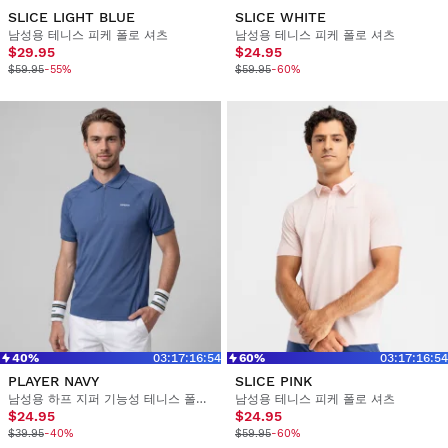
SLICE LIGHT BLUE
SLICE WHITE
남성용 테니스 피케 폴로 셔츠
남성용 테니스 피케 폴로 셔츠
$29.95
$24.95
$59.95
-55%
$59.95
-60%
40%
03
:
17
:
16
:
54
60%
03
:
17
:
16
:
54
PLAYER NAVY
SLICE PINK
남성용 하프 지퍼 기능성 테니스 폴로 셔츠
남성용 테니스 피케 폴로 셔츠
$24.95
$24.95
$39.95
-40%
$59.95
-60%