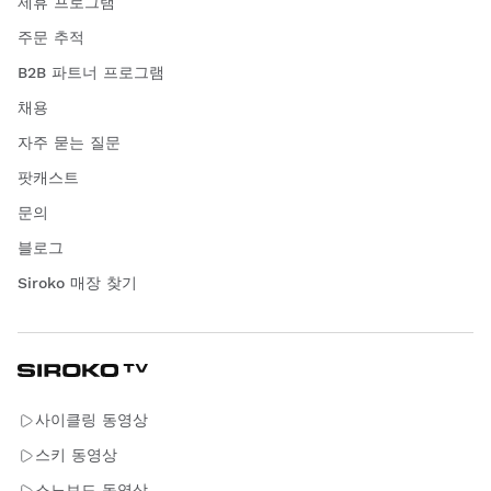
제휴 프로그램
주문 추적
B2B 파트너 프로그램
채용
자주 묻는 질문
팟캐스트
문의
블로그
Siroko 매장 찾기
사이클링 동영상
스키 동영상
스노보드 동영상