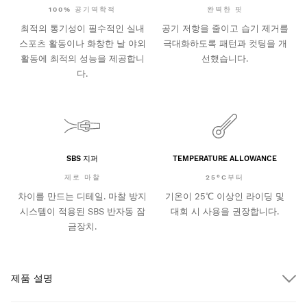
100% 공기역학적
완벽한 핏
최적의 통기성이 필수적인 실내
공기 저항을 줄이고 습기 제거를
스포츠 활동이나 화창한 날 야외
극대화하도록 패턴과 컷팅을 개
활동에 최적의 성능을 제공합니
선했습니다.
다.
SBS 지퍼
TEMPERATURE ALLOWANCE
제로 마찰
25°C부터
차이를 만드는 디테일. 마찰 방지
기온이 25℃ 이상인 라이딩 및
시스템이 적용된 SBS 반자동 잠
대회 시 사용을 권장합니다.
금장치.
제품 설명