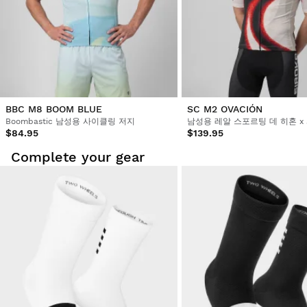
BBC M8 BOOM BLUE
SC M2 OVACIÓN
Boombastic 남성용 사이클링 저지
$84.95
$139.95
Complete your gear