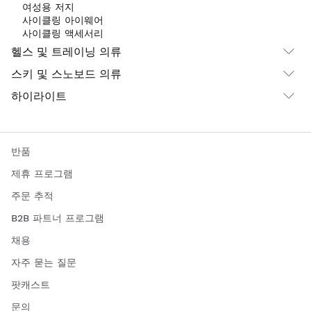
여성용 저지
사이클링 아이웨어
사이클링 액세서리
헬스 및 트레이닝 의류
스키 및 스노보드 의류
하이라이트
반품
제휴 프로그램
주문 추적
B2B 파트너 프로그램
채용
자주 묻는 질문
팟캐스트
문의