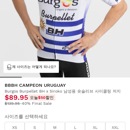
제 사이즈는 어떻게 되나요?
BBBH CAMPEON URUGUAY
Burgos Burpellet BH x Siroko 남성용 숏슬리브 사이클링 저지
$89.95
오늘
$50
할인
$139.95
-40% Final Sale
사이즈를 선택하세요
XS
S
M
L
XL
XXL