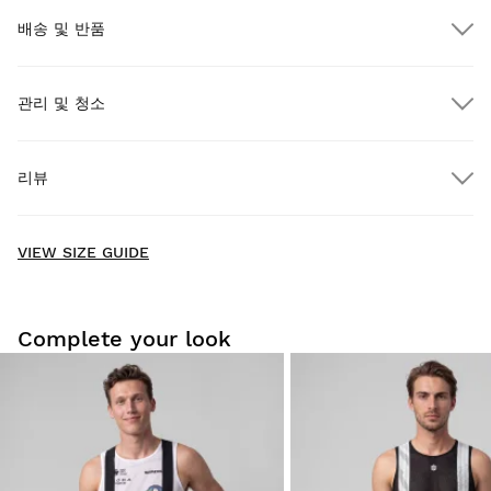
배송 및 반품
관리 및 청소
$300.00 이상 주문 시 무료 배송
리뷰
택배
$300.00 이상 주문 시
무료
New content loaded
- No reviews collected for this product yet -
VIEW SIZE GUIDE
Be the first to write a review
Complete your look
집에서 편안하게 저희 제품을 입어보세요. 배송일로부터 30일 이
내에 반품하실 수 있습니다.
사용자 계정에서 주문하신 상품을 쉽고 빠르게 반품하실 수 있습
니다.