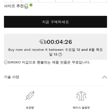
사이즈 추천
지금 구매하세요
00
:
04
:
26
Buy now and receive it between
수요일 12 and 8월 목요
일 13
SIROKO 지갑으로 환불되는 제품 반품은
무료
입니다.
기술 사양
초경량
레이스 슬림핏