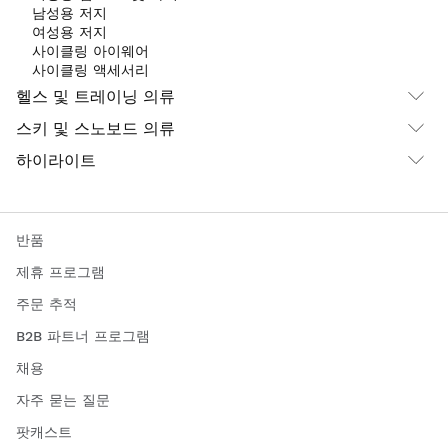
남성용 저지
여성용 저지
사이클링 아이웨어
사이클링 액세서리
헬스 및 트레이닝 의류
스키 및 스노보드 의류
하이라이트
반품
제휴 프로그램
주문 추적
B2B 파트너 프로그램
채용
자주 묻는 질문
팟캐스트