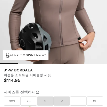
제 사이즈는 어떻게 되나요?
J1-W BORDALA
여성용 소프트셸 사이클링 재킷
$114.95
사이즈를 선택하세요
XXS
XS
S
M
L
XL