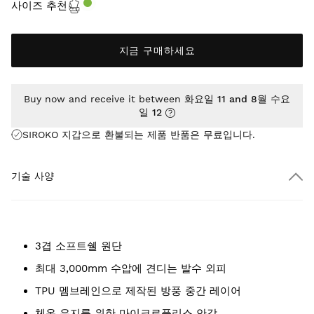
사이즈 추천
지금 구매하세요
Buy now and receive it between
화요일 11 and 8월 수요
일 12
SIROKO 지갑으로 환불되는 제품 반품은
무료
입니다.
기술 사양
3겹 소프트쉘 원단
최대 3,000mm 수압에 견디는 발수 외피
TPU 멤브레인으로 제작된 방풍 중간 레이어
체온 유지를 위한 마이크로플리스 안감