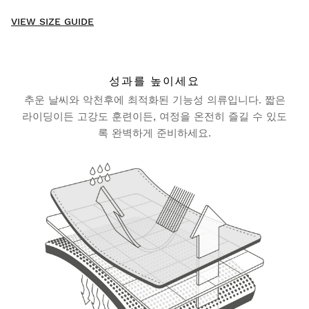
New content loaded
- No reviews collected for this product yet -
VIEW SIZE GUIDE
Be the first to write a review
성과를 높이세요
추운 날씨와 악천후에 최적화된 기능성 의류입니다. 짧은
집에서 편안하게 저희 제품을 입어보세요. 배송일로부터 30일 이
내에 반품하실 수 있습니다.
라이딩이든 고강도 훈련이든, 여정을 온전히 즐길 수 있도
록 완벽하게 준비하세요.
사용자 계정에서 주문하신 상품을 쉽고 빠르게 반품하실 수 있습
니다.
원래 결제 수단으로 환불해 드립니다.
$9.95부터