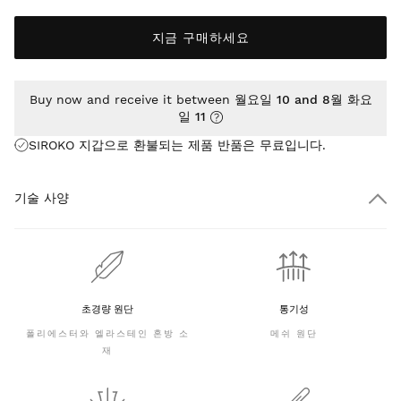
지금 구매하세요
Buy now and receive it between
월요일 10 and 8월 화요
일 11
SIROKO 지갑으로 환불되는 제품 반품은
무료
입니다.
기술 사양
초경량 원단
통기성
폴리에스터와 엘라스테인 혼방 소
메쉬 원단
재