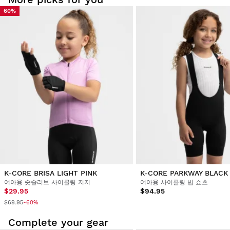
60%
K-CORE BRISA LIGHT PINK
K-CORE PARKWAY BLACK
여아용 숏슬리브 사이클링 저지
여아용 사이클링 빕 쇼츠
$29.95
$94.95
$69.95
-60%
Complete your gear