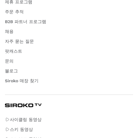
제휴 프로그램
주문 추적
B2B 파트너 프로그램
채용
자주 묻는 질문
팟캐스트
문의
블로그
Siroko 매장 찾기
사이클링 동영상
스키 동영상