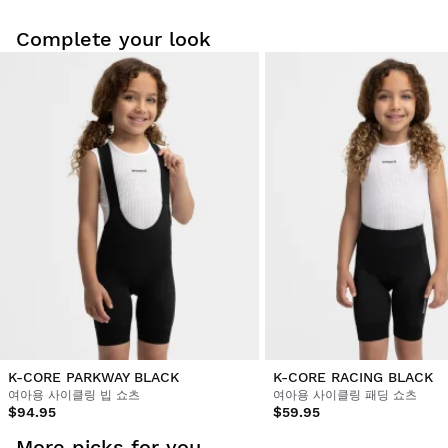
Complete your look
집에서 편안하게 저희 제품을 입어보세요. 배송일로부터 30일 이
내에 반품하실 수 있습니다.
사용자 계정에서 주문하신 상품을 쉽고 빠르게 반품하실 수 있습
니다.
원래 결제 수단으로 환불해 드립니다.
$9.95부터
K-CORE PARKWAY BLACK
K-CORE RACING BLACK
여아용 사이클링 빕 쇼츠
여아용 사이클링 패딩 쇼츠
$94.95
$59.95
More picks for you