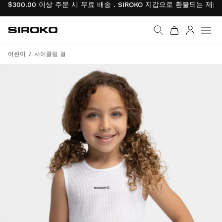
$300.00 이상 주문 시 무료 배송 . SIROKO 지갑으로 환불되는 제
Siroko.com
홈페이지로 이동
로그인
어린이
사이클링 걸