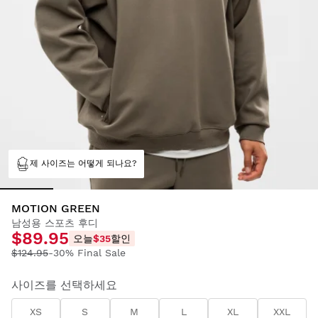
제 사이즈는 어떻게 되나요?
MOTION GREEN
남성용 스포츠 후디
$89.95
오늘
$35
할인
$124.95
-30% Final Sale
사이즈를 선택하세요
XS
S
M
L
XL
XXL