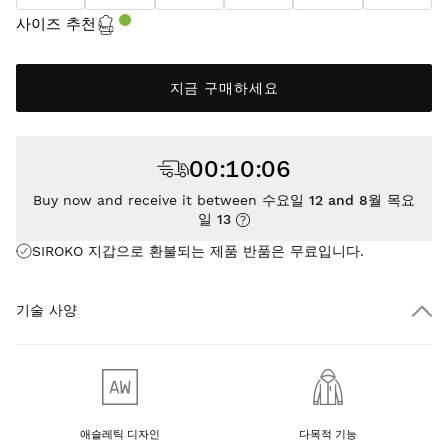
사이즈 추천
지금 구매하세요
00
:
10
:
06
Buy now and receive it between
수요일 12 and 8월 목요
일 13
SIROKO 지갑으로 환불되는 제품 반품은
무료
입니다.
기술 사양
애슬레틱 디자인
다목적 기능