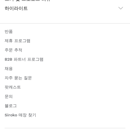
하이라이트
반품
제휴 프로그램
주문 추적
B2B 파트너 프로그램
채용
자주 묻는 질문
팟캐스트
문의
블로그
Siroko 매장 찾기