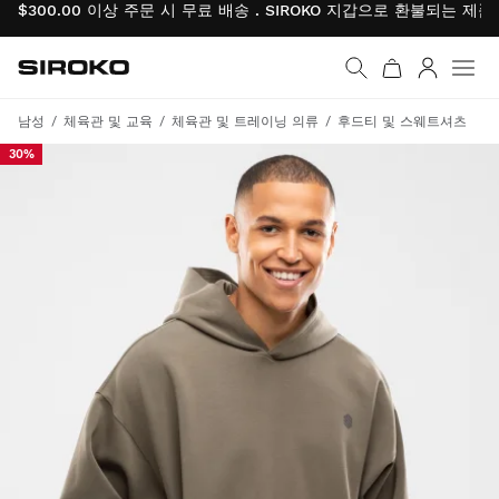
$300.00 이상 주문 시 무료 배송 . SIROKO 지갑으로 환불되는 제
Siroko.com
홈페이지로 이동
로그인
남성
체육관 및 교육
체육관 및 트레이닝 의류
후드티 및 스웨트셔츠
30%