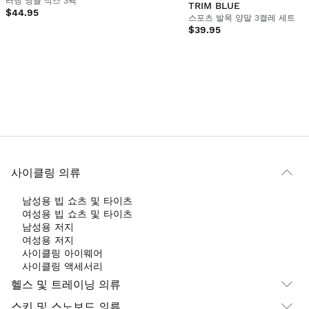
러닝 앵클 삭스 3팩
TRIM BLUE
$44.95
스포츠 발목 양말 3켤레 세트
$39.95
사이클링 의류
남성용 빕 쇼츠 및 타이츠
여성용 빕 쇼츠 및 타이츠
남성용 저지
여성용 저지
사이클링 아이웨어
사이클링 액세서리
헬스 및 트레이닝 의류
스키 및 스노보드 의류