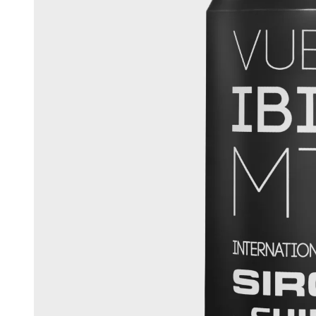
라이프스타일
라이프스타일
축구
축구
협업
협업
모두 보기 남성
모두 보기 여성
모두 보기 어린이