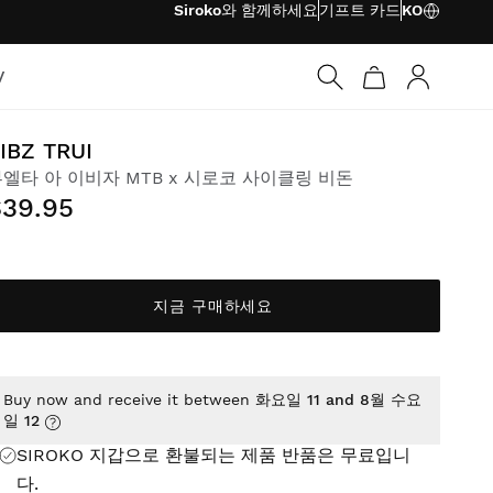
Siroko와 함께하세요
기프트 카드
KO
V
로그인
IBZ TRUI
엘타 아 이비자 MTB x 시로코 사이클링 비돈
$39.95
지금 구매하세요
Buy now and receive it between
화요일 11 and 8월 수요
일 12
SIROKO 지갑으로 환불되는 제품 반품은
무료
입니
다.