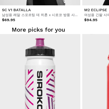
SC V1 BATALLA
M2 ECLIPSE
남성용 레알 스포르팅 데 히혼 x 시로코 방풍 사이클링 조끼
여성용 긴팔 사
$69.95
$94.95
More picks for you