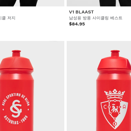
V1 BLAAST
이클 저지
남성용 방풍 사이클링 베스트
$84.95