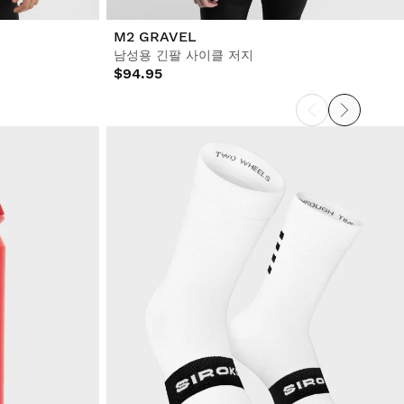
M2 GRAVEL
남성용 긴팔 사이클 저지
$94.95