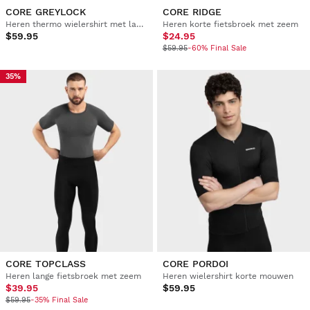
CORE GREYLOCK
CORE RIDGE
Heren thermo wielershirt met lange mouwen
Heren korte fietsbroek met zeem
$59.95
$24.95
$59.95
-60% Final Sale
35%
CORE TOPCLASS
CORE PORDOI
Heren lange fietsbroek met zeem
Heren wielershirt korte mouwen
$39.95
$59.95
$59.95
-35% Final Sale