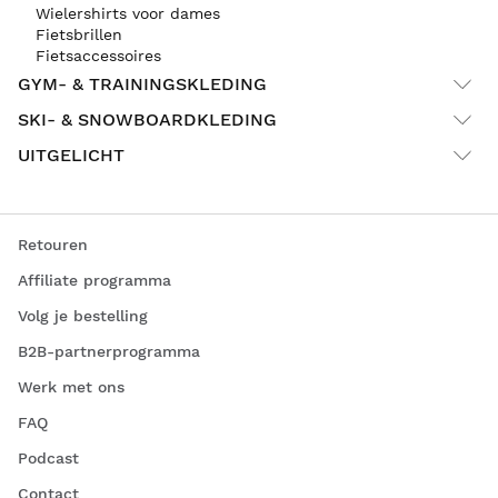
Wielershirts voor dames
Fietsbrillen
Fietsaccessoires
GYM- & TRAININGSKLEDING
SKI- & SNOWBOARDKLEDING
UITGELICHT
Retouren
Affiliate programma
Volg je bestelling
B2B-partnerprogramma
Werk met ons
FAQ
Podcast
Contact