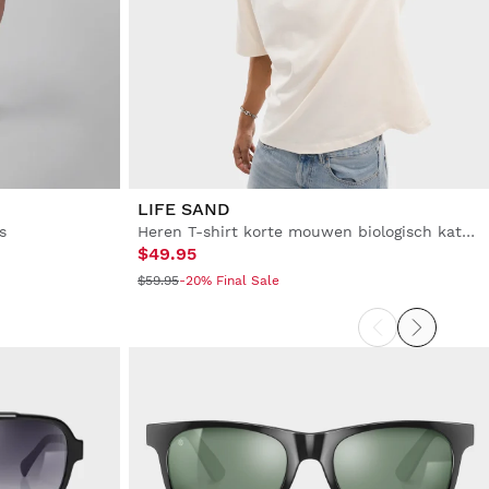
LIFE SAND
s
Heren T-shirt korte mouwen biologisch katoen
$49.95
$59.95
-20% Final Sale