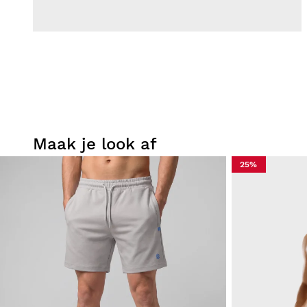
Maak je look af
25%