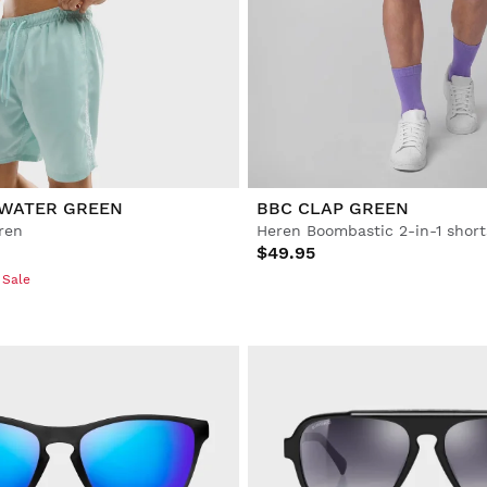
 WATER GREEN
BBC CLAP GREEN
ren
Heren Boombastic 2-in-1 short
$49.95
 Sale