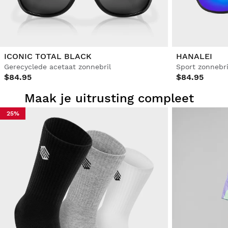
ICONIC TOTAL BLACK
HANALEI
Gerecyclede acetaat zonnebril
Sport zonnebri
$84.95
$84.95
Maak je uitrusting compleet
25%