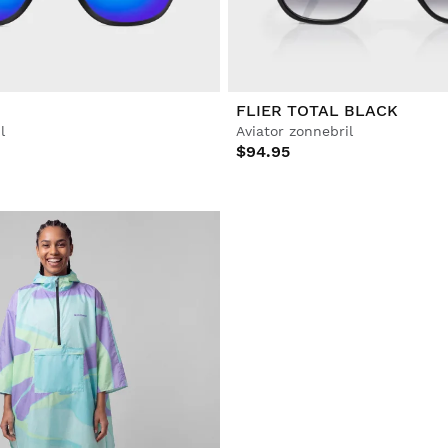
FLIER TOTAL BLACK
l
Aviator zonnebril
$94.95