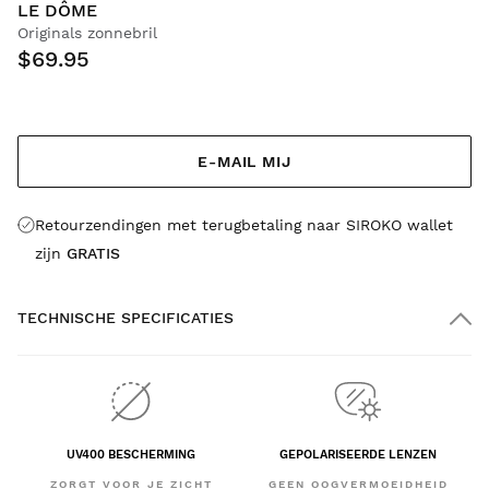
LE DÔME
Originals zonnebril
$69.95
E-MAIL MIJ
Retourzendingen met terugbetaling naar SIROKO wallet
zijn
GRATIS
TECHNISCHE SPECIFICATIES
UV400 BESCHERMING
GEPOLARISEERDE LENZEN
ZORGT VOOR JE ZICHT
GEEN OOGVERMOEIDHEID