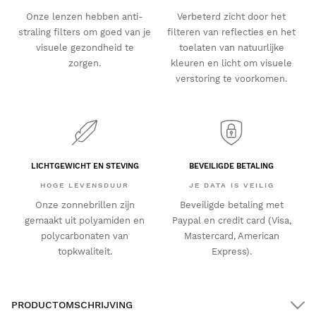
Onze lenzen hebben anti-
Verbeterd zicht door het
straling filters om goed van je
filteren van reflecties en het
visuele gezondheid te
toelaten van natuurlijke
zorgen.
kleuren en licht om visuele
verstoring te voorkomen.
LICHTGEWICHT EN STEVING
BEVEILIGDE BETALING
HOGE LEVENSDUUR
JE DATA IS VEILIG
Onze zonnebrillen zijn
Beveiligde betaling met
gemaakt uit polyamiden en
Paypal en credit card (Visa,
polycarbonaten van
Mastercard, American
topkwaliteit.
Express).
PRODUCTOMSCHRIJVING