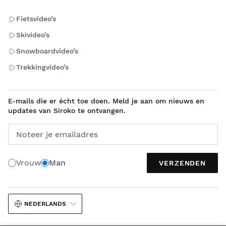
Fietsvideo’s
Skivideo’s
Snowboardvideo’s
Trekkingvideo’s
E-mails die er écht toe doen. Meld je aan om nieuws en
updates van Siroko te ontvangen.
Noteer je emailadres
Vrouw
Man
VERZENDEN
NEDERLANDS