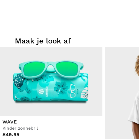
Maak je look af
WAVE
Kinder zonnebril
$49.95