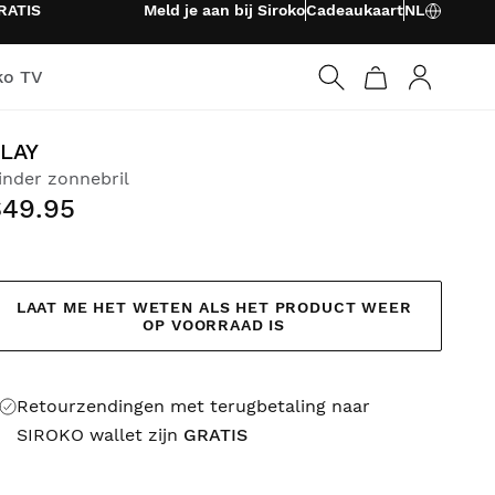
RATIS
Meld je aan bij Siroko
Cadeaukaart
NL
ko TV
Inloggen
LAY
inder zonnebril
$49.95
LAAT ME HET WETEN ALS HET PRODUCT WEER
OP VOORRAAD IS
Retourzendingen met terugbetaling naar
SIROKO wallet zijn
GRATIS