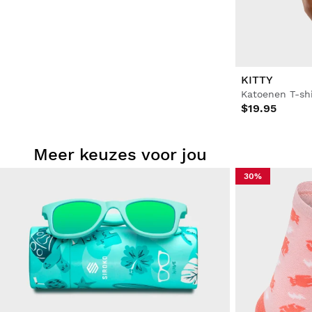
KITTY
Katoenen T-sh
$19.95
Meer keuzes voor jou
30%