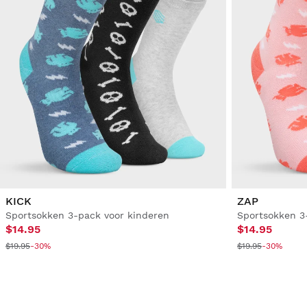
KICK
ZAP
Sportsokken 3-pack voor kinderen
Sportsokken 3
$14.95
$14.95
$19.95
-30%
$19.95
-30%