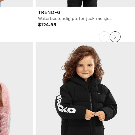
TREND-G
Waterbestendig puffer jack meisjes
$124.95