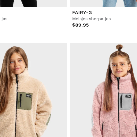
FAIRY-G
 jas
Meisjes sherpa jas
$89.95