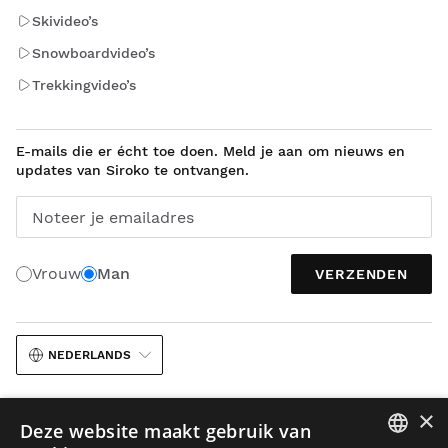
Skivideo’s
Snowboardvideo’s
Trekkingvideo’s
E-mails die er écht toe doen. Meld je aan om nieuws en
updates van Siroko te ontvangen.
Noteer je emailadres
Vrouw
Man
VERZENDEN
NEDERLANDS
×
Deze website maakt gebruik van