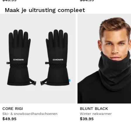
Maak je uitrusting compleet
CORE RIGI
BLUNT BLACK
Ski- & snowboardhandschoenen
Winter nekwarmer
$49.95
$39.95