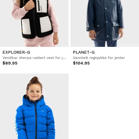
EXPLORER-G
PLANET-G
Vendbar sherpa-vattert vest for jenter
Vanntett regnjakke for jenter
$89.95
$104.95