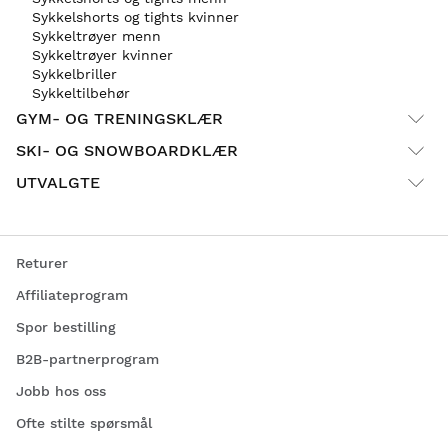
Sykkelshorts og tights kvinner
Sykkeltrøyer menn
Sykkeltrøyer kvinner
Sykkelbriller
Sykkeltilbehør
GYM- OG TRENINGSKLÆR
SKI- OG SNOWBOARDKLÆR
UTVALGTE
Returer
Affiliateprogram
Spor bestilling
B2B-partnerprogram
Jobb hos oss
Ofte stilte spørsmål