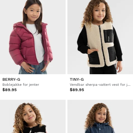
BERRY-G
TINY-G
Boblejakke for jenter
Vendbar sherpa-vattert vest for jenter
$89.95
$89.95