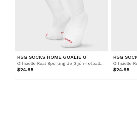
RSG SOCKS HOME GOALIE U
RSG SOC
Offisielle Real Sporting de Gijón-fotballsokker for voksne
$24.95
$24.95