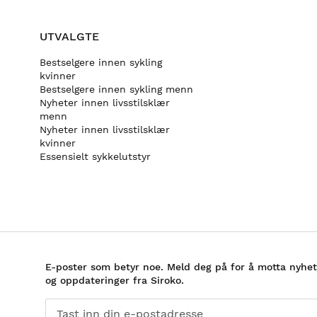
UTVALGTE
Bestselgere innen sykling
kvinner
Bestselgere innen sykling menn
Nyheter innen livsstilsklær
menn
Nyheter innen livsstilsklær
kvinner
Essensielt sykkelutstyr
E-poster som betyr noe. Meld deg på for å motta nyhet
og oppdateringer fra Siroko.
Tast inn din e-postadresse