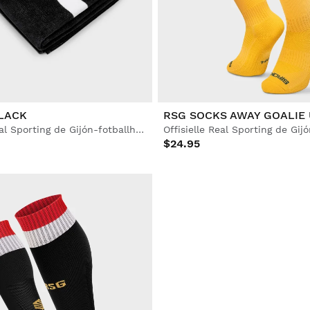
LACK
RSG SOCKS AWAY GOALIE 
Offisielt Real Sporting de Gijón-fotballhåndkle
$24.95