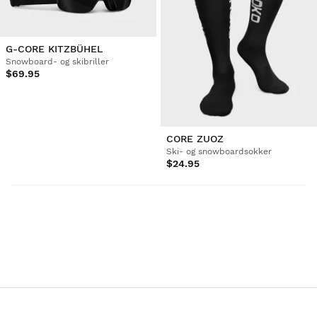
G-CORE KITZBÜHEL
Snowboard- og skibriller
$69.95
CORE ZUOZ
Ski- og snowboardsokker
$24.95