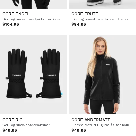
CORE ENGEL
CORE FRUTT
Ski- og snowboardjakke for kvinner
Ski- og snowboardbukser for kvinner
$104.95
$94.95
CORE RIGI
CORE ANDERMATT
Ski- og snowboardhansker
Fleece med full glidelås for kvinner
$49.95
$49.95