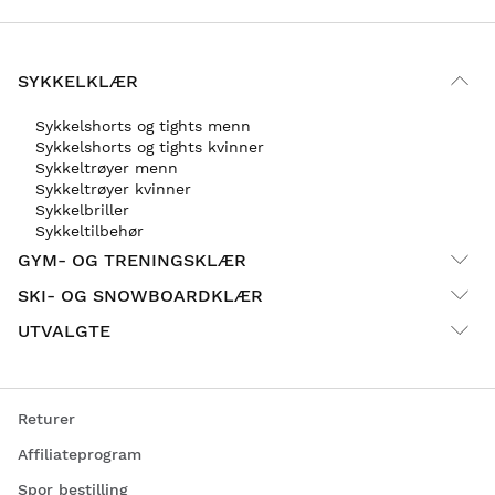
SYKKELKLÆR
Sykkelshorts og tights menn
Sykkelshorts og tights kvinner
Sykkeltrøyer menn
Sykkeltrøyer kvinner
Sykkelbriller
Sykkeltilbehør
GYM- OG TRENINGSKLÆR
SKI- OG SNOWBOARDKLÆR
UTVALGTE
Returer
Affiliateprogram
Spor bestilling