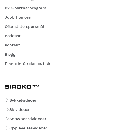
B2B-partnerprogram
Jobb hos oss
Ofte stilte spørsmål
Podcast
Kontakt
Blogg
Finn din Siroko-butikk
Sykkelvideoer
Skivideoer
Snowboardvideoer
Opplevelsesvideoer