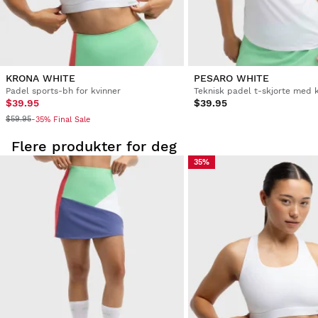
KRONA WHITE
PESARO WHITE
Padel sports-bh for kvinner
$39.95
$39.95
$59.95
-35% Final Sale
Flere produkter for deg
35%