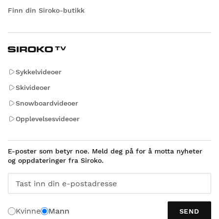
Finn din Siroko-butikk
Sykkelvideoer
Skivideoer
Snowboardvideoer
Opplevelsesvideoer
E-poster som betyr noe. Meld deg på for å motta nyheter
og oppdateringer fra Siroko.
Tast inn din e-postadresse
Kvinne
Mann
SEND