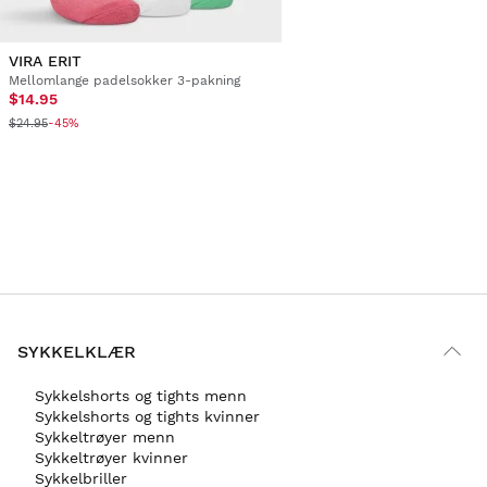
VIRA ERIT
Mellomlange padelsokker 3-pakning
$14.95
$24.95
-45%
SYKKELKLÆR
Sykkelshorts og tights menn
Sykkelshorts og tights kvinner
Sykkeltrøyer menn
Sykkeltrøyer kvinner
Sykkelbriller