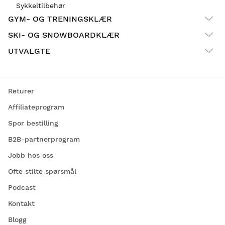
Sykkeltilbehør
GYM- OG TRENINGSKLÆR
SKI- OG SNOWBOARDKLÆR
UTVALGTE
Returer
Affiliateprogram
Spor bestilling
B2B-partnerprogram
Jobb hos oss
Ofte stilte spørsmål
Podcast
Kontakt
Blogg