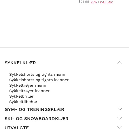
$24.95
-25% Final Sale
SYKKELKLÆR
Sykkelshorts og tights menn
Sykkelshorts og tights kvinner
Sykkeltrøyer menn
Sykkeltrøyer kvinner
Sykkelbriller
Sykkeltilbehør
GYM- OG TRENINGSKLÆR
SKI- OG SNOWBOARDKLÆR
UTVALGTE