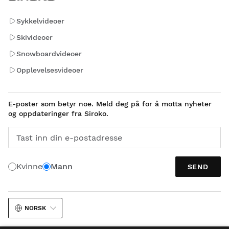
Sykkelvideoer
Skivideoer
Snowboardvideoer
Opplevelsesvideoer
E-poster som betyr noe. Meld deg på for å motta nyheter
og oppdateringer fra Siroko.
Tast inn din e-postadresse
Kvinne
Mann
SEND
NORSK