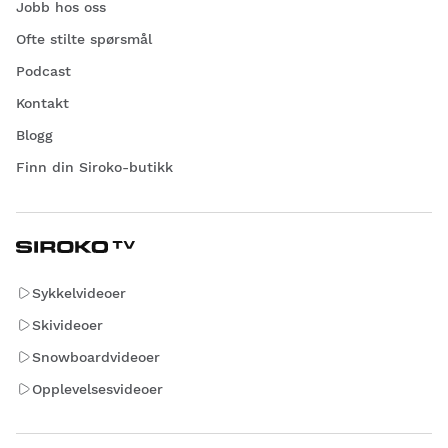
Jobb hos oss
Ofte stilte spørsmål
Podcast
Kontakt
Blogg
Finn din Siroko-butikk
Sykkelvideoer
Skivideoer
Snowboardvideoer
Opplevelsesvideoer