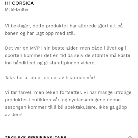
H1 CORSICA
MTB-briller
Vi beklager, dette produktet har allerede gjort alt på
banen og har lagt opp med stil.
Det var en MVP i sin beste alder, men både i livet og i
sporten kommer det en tid da selv de største må kaste
inn håndkleet og gi stafettpinnen videre.
Takk for at du er en del av historien vår!
Vi tar farvel, men leken fortsetter. Vi har mange utrolige
produkter i butikken vår, og nyelanseringene denne
sesongen kommer til å bli spektakulære. Ikke gå glipp
av dem!
TEKNISKE SPESIFIKASJONER