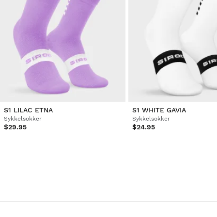
S1 LILAC ETNA
S1 WHITE GAVIA
Sykkelsokker
Sykkelsokker
$29.95
$24.95