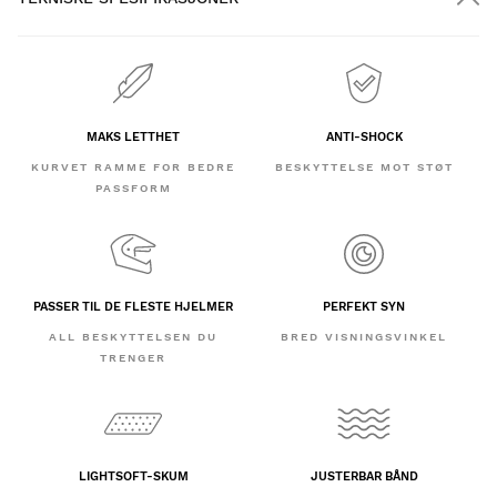
MAKS LETTHET
ANTI-SHOCK
KURVET RAMME FOR BEDRE
BESKYTTELSE MOT STØT
PASSFORM
PASSER TIL DE FLESTE HJELMER
PERFEKT SYN
ALL BESKYTTELSEN DU
BRED VISNINGSVINKEL
TRENGER
LIGHTSOFT-SKUM
JUSTERBAR BÅND