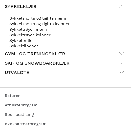
SYKKELKLÆR
Sykkelshorts og tights menn
Sykkelshorts og tights kvinner
Sykkeltrøyer menn
Sykkeltrøyer kvinner
Sykkelbriller
Sykkeltilbehør
GYM- OG TRENINGSKLÆR
SKI- OG SNOWBOARDKLÆR
UTVALGTE
Returer
Affiliateprogram
Spor bestilling
B2B-partnerprogram