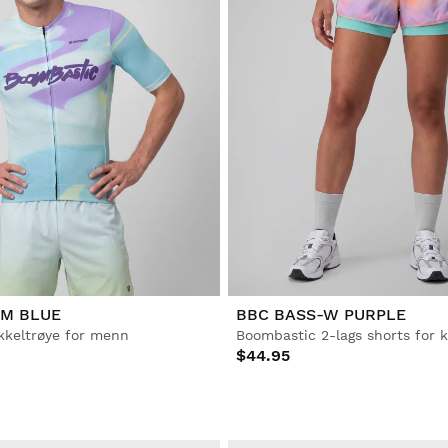
M BLUE
BBC BASS-W PURPLE
kkeltrøye for menn
Boombastic 2-lags shorts for 
$44.95