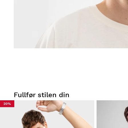
Fullfør stilen din
20%