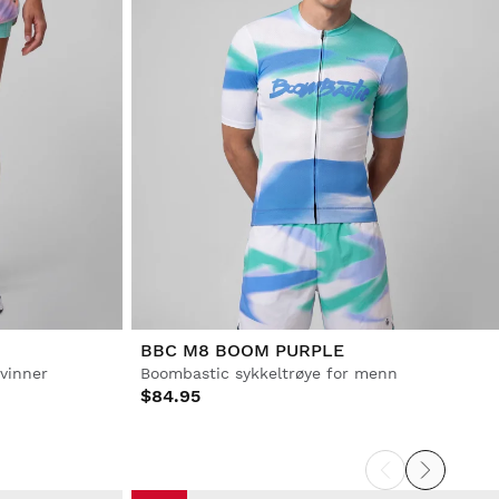
BBC M8 BOOM PURPLE
kvinner
Boombastic sykkeltrøye for menn
$84.95