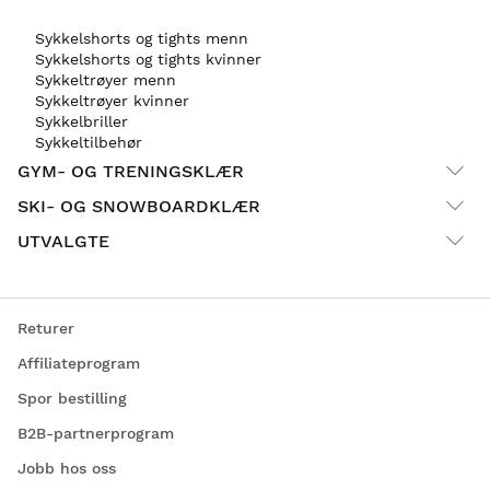
Sykkelshorts og tights menn
Sykkelshorts og tights kvinner
Sykkeltrøyer menn
Sykkeltrøyer kvinner
Sykkelbriller
Sykkeltilbehør
GYM- OG TRENINGSKLÆR
SKI- OG SNOWBOARDKLÆR
UTVALGTE
Returer
Affiliateprogram
Spor bestilling
B2B-partnerprogram
Jobb hos oss