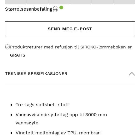
Størrelsesanbefaling
SEND MEG E-POST
Produktreturer med refusjon til SIROKO-lommeboken er
GRATIS
TEKNISKE SPESIFIKASJONER
Tre-lags softshell-stoff
Vannavvisende ytterlag opp til 3000 mm
vannsøyle
Vindtett mellomlag av TPU-membran