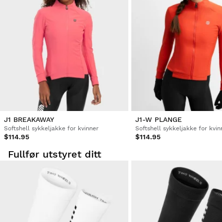
J1 BREAKAWAY
J1-W PLANGE
Softshell sykkeljakke for kvinner
Softshell sykkeljakke for kvin
$114.95
$114.95
Fullfør utstyret ditt