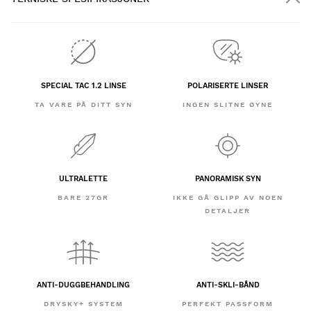
SPECIAL TAC 1.2 LINSE
POLARISERTE LINSER
TA VARE PÅ DITT SYN
INGEN SLITNE ØYNE
ULTRALETTE
PANORAMISK SYN
BARE 27GR
IKKE GÅ GLIPP AV NOEN
DETALJER
ANTI-DUGGBEHANDLING
ANTI-SKLI-BÅND
DRYSKY+ SYSTEM
PERFEKT PASSFORM