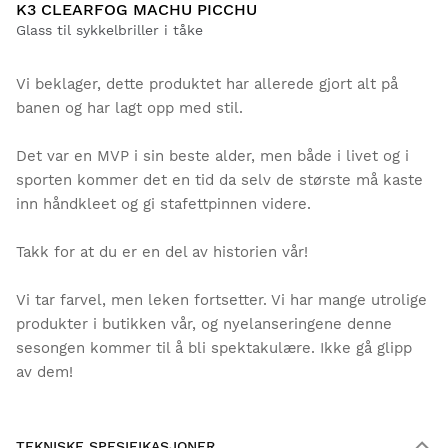
K3 CLEARFOG MACHU PICCHU
Glass til sykkelbriller i tåke
Vi beklager, dette produktet har allerede gjort alt på
banen og har lagt opp med stil.
Det var en MVP i sin beste alder, men både i livet og i
sporten kommer det en tid da selv de største må kaste
inn håndkleet og gi stafettpinnen videre.
Takk for at du er en del av historien vår!
Vi tar farvel, men leken fortsetter. Vi har mange utrolige
produkter i butikken vår, og nyelanseringene denne
sesongen kommer til å bli spektakulære. Ikke gå glipp
av dem!
TEKNISKE SPESIFIKASJONER