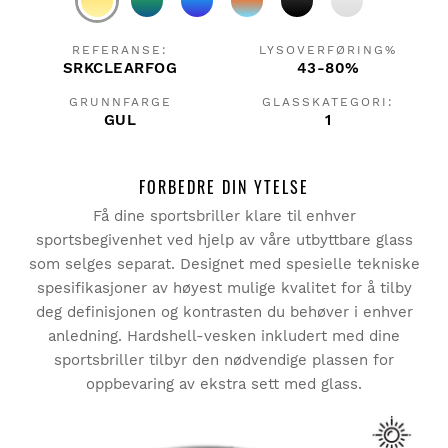
REFERANSE:
LYSOVERFØRING%
SRKCLEARFOG
43-80%
GRUNNFARGE
GLASSKATEGORI:
GUL
1
FORBEDRE DIN YTELSE
Få dine sportsbriller klare til enhver
sportsbegivenhet ved hjelp av våre utbyttbare glass
som selges separat. Designet med spesielle tekniske
spesifikasjoner av høyest mulige kvalitet for å tilby
deg definisjonen og kontrasten du behøver i enhver
anledning. Hardshell-vesken inkludert med dine
sportsbriller tilbyr den nødvendige plassen for
oppbevaring av ekstra sett med glass.