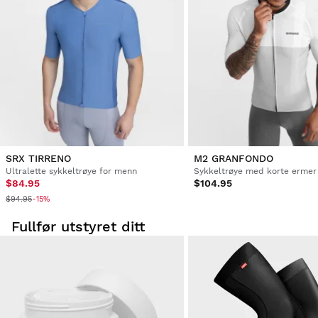
SRX TIRRENO
M2 GRANFONDO
Ultralette sykkeltrøye for menn
Sykkeltrøye med korte ermer
$84.95
$104.95
$94.95
-15%
Fullfør utstyret ditt