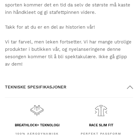
sporten kommer det en tid da selv de største må kaste
inn håndkleet og gi stafettpinnen videre.
Takk for at du er en del av historien vår!
Vi tar farvel, men leken fortsetter. Vi har mange utrolige
produkter i butikken vår, og nyelanseringene denne
sesongen kommer til å bli spektakulære. Ikke gå glipp
av dem!
TEKNISKE SPESIFIKASJONER
BREATHLOCK+ TEKNOLOGI
RACE SLIM FIT
100% AERODYNAMISK
PERFEKT PASSFORM