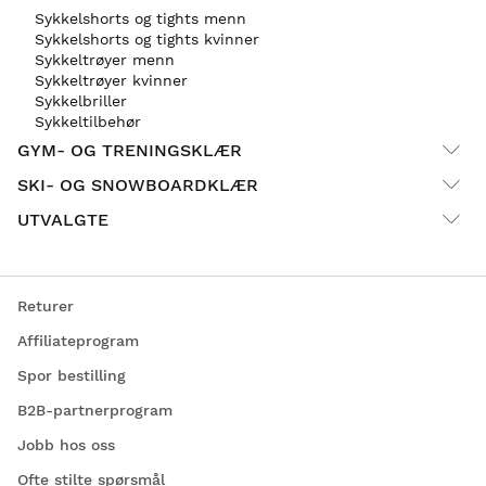
Sykkelshorts og tights menn
Sykkelshorts og tights kvinner
Sykkeltrøyer menn
Sykkeltrøyer kvinner
Sykkelbriller
Sykkeltilbehør
GYM- OG TRENINGSKLÆR
SKI- OG SNOWBOARDKLÆR
UTVALGTE
Returer
Affiliateprogram
Spor bestilling
B2B-partnerprogram
Jobb hos oss
Ofte stilte spørsmål