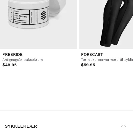
FREERIDE
FORECAST
Antignagsår buksekrem
Termiske benvarmere til sykli
$49.95
$59.95
SYKKELKLÆR