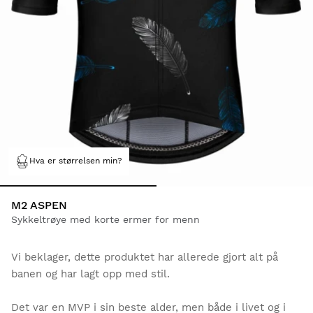
Hva er størrelsen min?
M2 ASPEN
Sykkeltrøye med korte ermer for menn
Vi beklager, dette produktet har allerede gjort alt på
banen og har lagt opp med stil.
Det var en MVP i sin beste alder, men både i livet og i