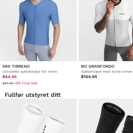
SRX TIRRENO
M2 GRANFONDO
Ultralette sykkeltrøye for menn
Sykkeltrøye med korte ermer
$84.95
$104.95
$94.95
-15% Final Sale
Fullfør utstyret ditt