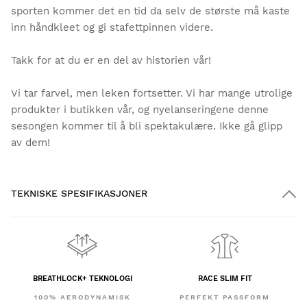
sporten kommer det en tid da selv de største må kaste
inn håndkleet og gi stafettpinnen videre.
Takk for at du er en del av historien vår!
Vi tar farvel, men leken fortsetter. Vi har mange utrolige
produkter i butikken vår, og nyelanseringene denne
sesongen kommer til å bli spektakulære. Ikke gå glipp
av dem!
TEKNISKE SPESIFIKASJONER
BREATHLOCK+ TEKNOLOGI
RACE SLIM FIT
100% AERODYNAMISK
PERFEKT PASSFORM