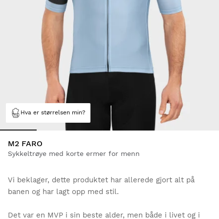
Hva er størrelsen min?
M2 FARO
Sykkeltrøye med korte ermer for menn
Vi beklager, dette produktet har allerede gjort alt på
banen og har lagt opp med stil.
Det var en MVP i sin beste alder, men både i livet og i