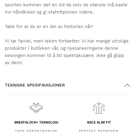
sporten kommer det en tid da selv de største må kaste
inn håndkleet og gi stafettpinnen videre.
Takk for at du er en del av historien vår!
Vi tar farvel, men leken fortsetter. Vi har mange utrolige
produkter i butikken vår, og nyelanseringene denne
sesongen kommer til å bli spektakulære. Ikke gå glipp
av dem!
TEKNISKE SPESIFIKASJONER
BREATHLOCK+ TEKNOLOGI
RACE SLIM FIT
100% AERODYNAMISK
PERFEKT PASSFORM