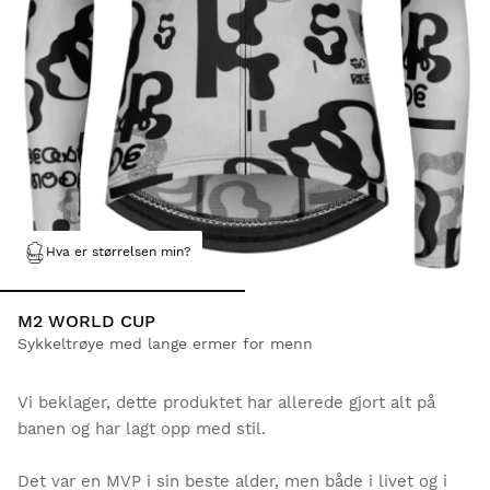
Hva er størrelsen min?
M2 WORLD CUP
Sykkeltrøye med lange ermer for menn
Vi beklager, dette produktet har allerede gjort alt på
banen og har lagt opp med stil.
Det var en MVP i sin beste alder, men både i livet og i