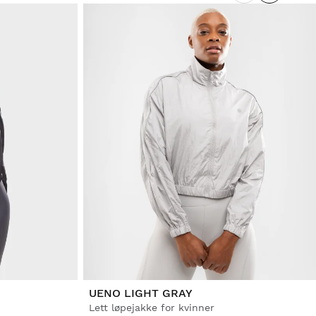
UENO LIGHT GRAY
Lett løpejakke for kvinner