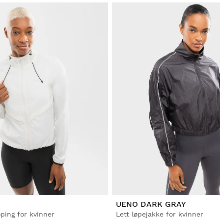
UENO DARK GRAY
øping for kvinner
Lett løpejakke for kvinner