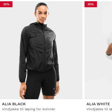
35%
35%
ALIA BLACK
ALIA WHITE
Vindjakke til løping for kvinner
Vindjakke til l