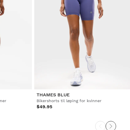
THAMES BLUE
nner
Bikershorts til løping for kvinner
$49.95