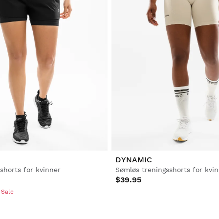
DYNAMIC
sshorts for kvinner
Sømløs treningsshorts for kvi
$39.95
 Sale