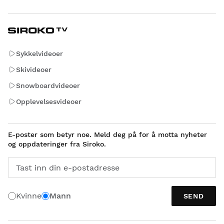
Sykkelvideoer
Skivideoer
Snowboardvideoer
Opplevelsesvideoer
E-poster som betyr noe. Meld deg på for å motta nyheter
og oppdateringer fra Siroko.
Tast inn din e-postadresse
Kvinne
Mann
SEND