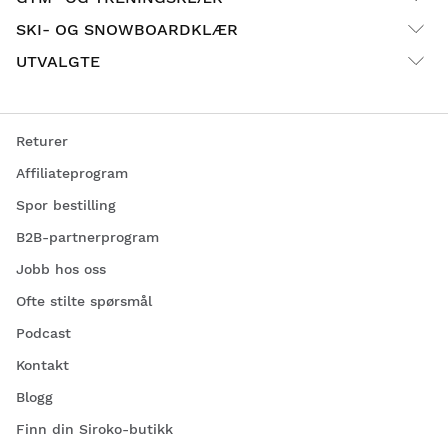
SKI- OG SNOWBOARDKLÆR
UTVALGTE
Returer
Affiliateprogram
Spor bestilling
B2B-partnerprogram
Jobb hos oss
Ofte stilte spørsmål
Podcast
Kontakt
Blogg
Finn din Siroko-butikk