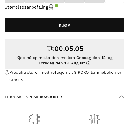
Størrelsesanbefaling
KJØP
00
:
05
:
04
Kjøp nå og motta den mellom
Onsdag den 12. og
Torsdag den 13. August
Produktreturer med refusjon til SIROKO-lommeboken er
GRATIS
TEKNISKE SPESIFIKASJONER