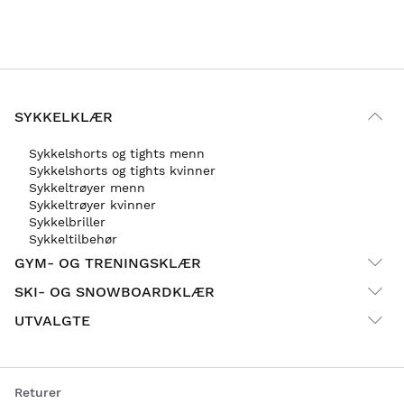
SYKKELKLÆR
Sykkelshorts og tights menn
Sykkelshorts og tights kvinner
Sykkeltrøyer menn
Sykkeltrøyer kvinner
Sykkelbriller
Sykkeltilbehør
GYM- OG TRENINGSKLÆR
SKI- OG SNOWBOARDKLÆR
UTVALGTE
Returer