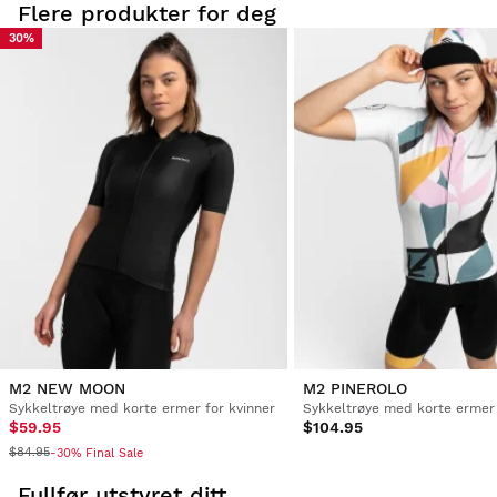
Flere produkter for deg
30%
M2 NEW MOON
M2 PINEROLO
Sykkeltrøye med korte ermer for kvinner
Sykkeltrøye med korte ermer 
$59.95
$104.95
$84.95
-30% Final Sale
Fullfør utstyret ditt