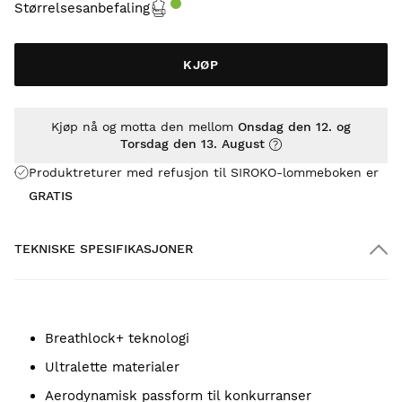
Størrelsesanbefaling
KJØP
Kjøp nå og motta den mellom
Onsdag den 12. og
Torsdag den 13. August
Produktreturer med refusjon til SIROKO-lommeboken er
GRATIS
TEKNISKE SPESIFIKASJONER
Breathlock+ teknologi
Ultralette materialer
Aerodynamisk passform til konkurranser