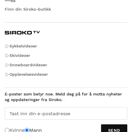
Finn din Siroko-butikk
Sykkelvideoer
Skivideoer
Snowboardvideoer
Opplevelsesvideoer
E-poster som betyr noe. Meld deg på for å motta nyheter
og oppdateringer fra Siroko.
Tast inn din e-postadresse
Kvinne
Mann
SEND