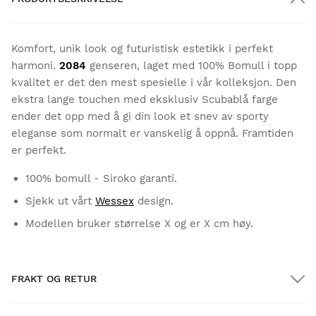
Komfort, unik look og futuristisk estetikk i perfekt
harmoni.
2084
genseren, laget med 100% Bomull i topp
kvalitet er det den mest spesielle i vår kolleksjon. Den
ekstra lange touchen med eksklusiv Scubablå farge
ender det opp med å gi din look et snev av sporty
eleganse som normalt er vanskelig å oppnå. Framtiden
er perfekt.
100% bomull - Siroko garanti.
Sjekk ut vårt
Wessex
design.
Modellen bruker størrelse X og er X cm høy.
FRAKT OG RETUR