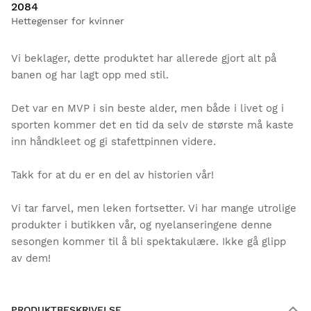
2084
Hettegenser for kvinner
Vi beklager, dette produktet har allerede gjort alt på
banen og har lagt opp med stil.
Det var en MVP i sin beste alder, men både i livet og i
sporten kommer det en tid da selv de største må kaste
inn håndkleet og gi stafettpinnen videre.
Takk for at du er en del av historien vår!
Vi tar farvel, men leken fortsetter. Vi har mange utrolige
produkter i butikken vår, og nyelanseringene denne
sesongen kommer til å bli spektakulære. Ikke gå glipp
av dem!
PRODUKTBESKRIVELSE