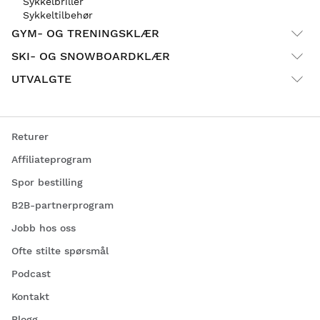
Sykkelbriller
Sykkeltilbehør
GYM- OG TRENINGSKLÆR
SKI- OG SNOWBOARDKLÆR
UTVALGTE
Returer
Affiliateprogram
Spor bestilling
B2B-partnerprogram
Jobb hos oss
Ofte stilte spørsmål
Podcast
Kontakt
Blogg