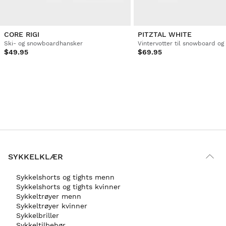
CORE RIGI
PITZTAL WHITE
Ski- og snowboardhansker
Vintervotter til snowboard og 
$49.95
$69.95
SYKKELKLÆR
Sykkelshorts og tights menn
Sykkelshorts og tights kvinner
Sykkeltrøyer menn
Sykkeltrøyer kvinner
Sykkelbriller
Sykkeltilbehør