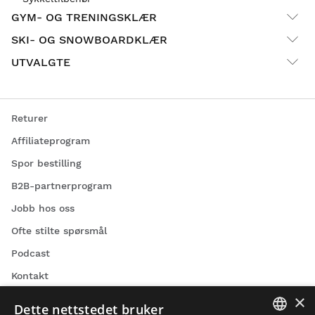
GYM- OG TRENINGSKLÆR
SKI- OG SNOWBOARDKLÆR
UTVALGTE
Returer
Affiliateprogram
Spor bestilling
B2B-partnerprogram
Jobb hos oss
Ofte stilte spørsmål
Podcast
Kontakt
×
Blogg
Dette nettstedet bruker