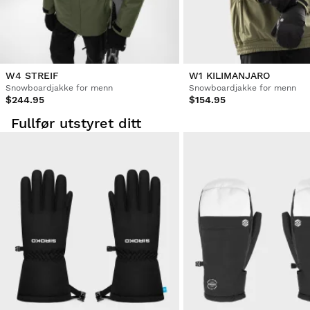
W4 STREIF
W1 KILIMANJARO
Snowboardjakke for menn
Snowboardjakke for menn
$244.95
$154.95
Fullfør utstyret ditt