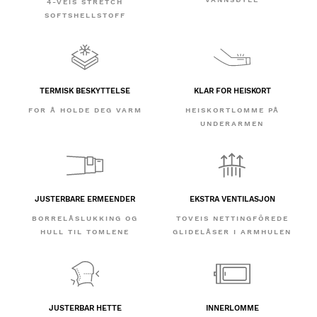
4-VEIS STRETCH
SOFTSHELLSTOFF
TERMISK BESKYTTELSE
KLAR FOR HEISKORT
FOR Å HOLDE DEG VARM
HEISKORTLOMME PÅ
UNDERARMEN
JUSTERBARE ERMEENDER
EKSTRA VENTILASJON
BORRELÅSLUKKING OG
TOVEIS NETTINGFÔREDE
HULL TIL TOMLENE
GLIDELÅSER I ARMHULEN
JUSTERBAR HETTE
INNERLOMME